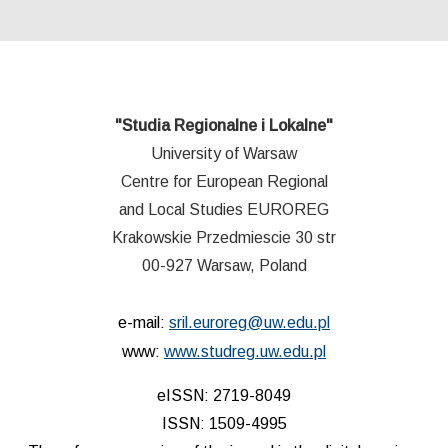
"Studia Regionalne i Lokalne"
University of Warsaw
Centre for European Regional
and Local Studies EUROREG
Krakowskie Przedmiescie 30 str
00-927 Warsaw, Poland
e-mail:
sril.euroreg@uw.edu.pl
www:
www.studreg.uw.edu.pl
eISSN: 2719-8049
ISSN: 1509-4995