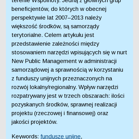
terenie Wspólnoty. Jedną z głównych grup
beneficjentów, do których w obecnej
perspektywie lat 2007–2013 należy
większość środków, są samorządy
terytorialne. Celem artykułu jest
przedstawienie zależności między
stosowaniem narzędzi wpisujących się w nurt
New Public Management w administracji
samorządowej a sprawnością w korzystaniu
z funduszy unijnych przeznaczonych na
rozwój lokalny/regionalny. Wpływ narzędzi
rozpatrywany jest w trzech obszarach: ilości
pozyskanych środków, sprawnej realizacji
projektu (rzeczowej i finansowej) oraz
jakości projektów.
Keywords:
fundusze unijne
,