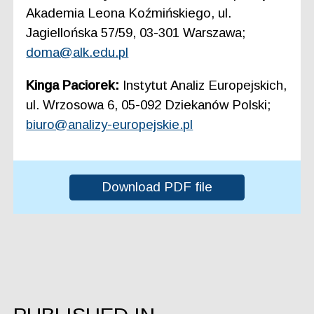
Akademia Leona Koźmińskiego, ul.
Jagiellońska 57/59, 03-301 Warszawa;
doma@alk.edu.pl
Kinga Paciorek:
Instytut Analiz Europejskich,
ul. Wrzosowa 6, 05-092 Dziekanów Polski;
biuro@analizy-europejskie.pl
Download PDF file