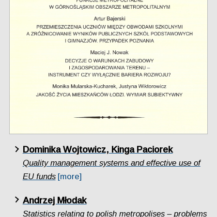
Dominika Wojtowicz, Kinga Paciorek
Quality management systems and effective use of
EU funds
[more]
Andrzej Młodak
Statistics relating to polish metropolises – problems