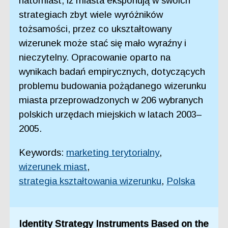
natomiast, iż miasta eksponują w swoich
strategiach zbyt wiele wyróżników
tożsamości, przez co ukształtowany
wizerunek może stać się mało wyraźny i
nieczytelny. Opracowanie oparto na
wynikach badań empirycznych, dotyczących
problemu budowania pożądanego wizerunku
miasta przeprowadzonych w 206 wybranych
polskich urzędach miejskich w latach 2003–
2005.
Keywords:
marketing terytorialny
,
wizerunek miast
,
strategia kształtowania wizerunku
,
Polska
Identity Strategy Instruments Based on the