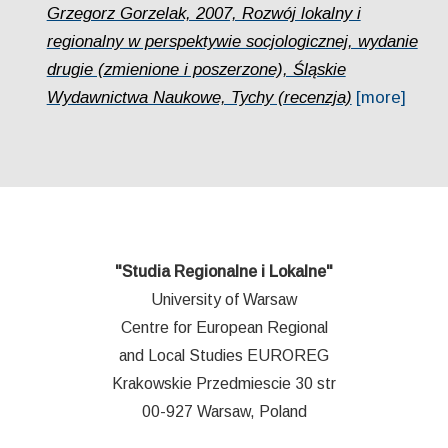
Grzegorz Gorzelak, 2007, Rozwój lokalny i
regionalny w perspektywie socjologicznej, wydanie
drugie (zmienione i poszerzone), Śląskie
Wydawnictwa Naukowe, Tychy (recenzja)
[more]
"Studia Regionalne i Lokalne"
University of Warsaw
Centre for European Regional
and Local Studies EUROREG
Krakowskie Przedmiescie 30 str
00-927 Warsaw, Poland