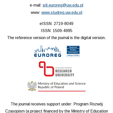
e-mail:
sril.euroreg@uw.edu.pl
www:
www.studreg.uw.edu.pl
eISSN: 2719-8049
ISSN: 1509-4995
The reference version of the journal is the digital version.
The journal receives support under: Program Rozwój
Czasopism (a project financed by the Ministry of Education