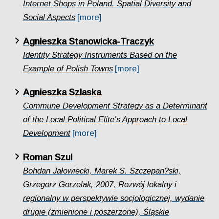
Internet Shops in Poland. Spatial Diversity and
Social Aspects
[more]
Agnieszka Stanowicka-Traczyk
Identity Strategy Instruments Based on the
Example of Polish Towns
[more]
Agnieszka Szlaska
Commune Development Strategy as a Determinant
of the Local Political Elite’s Approach to Local
Development
[more]
Roman Szul
Bohdan Jałowiecki, Marek S. Szczepan?ski,
Grzegorz Gorzelak, 2007, Rozwój lokalny i
regionalny w perspektywie socjologicznej, wydanie
drugie (zmienione i poszerzone), Śląskie