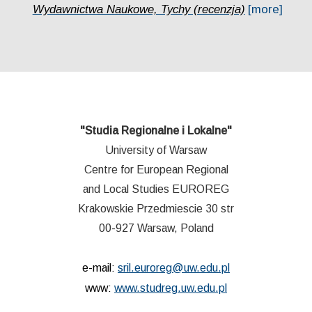
Wydawnictwa Naukowe, Tychy (recenzja)
[more]
"Studia Regionalne i Lokalne"
University of Warsaw
Centre for European Regional
and Local Studies EUROREG
Krakowskie Przedmiescie 30 str
00-927 Warsaw, Poland
e-mail:
sril.euroreg@uw.edu.pl
www:
www.studreg.uw.edu.pl