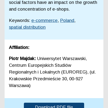
social factors have an impact on the growth
and concentration of e-shops.
Keywords:
e-commerce
,
Poland
,
spatial distribution
Affiliation:
Piotr Majdak:
Uniwersytet Warszawski,
Centrum Europejskich Studiów
Regionalnych i Lokalnych (EUROREG), (ul.
Krakowskie Przedmieście 30, 00-927
Warszawa)
Download PDF file