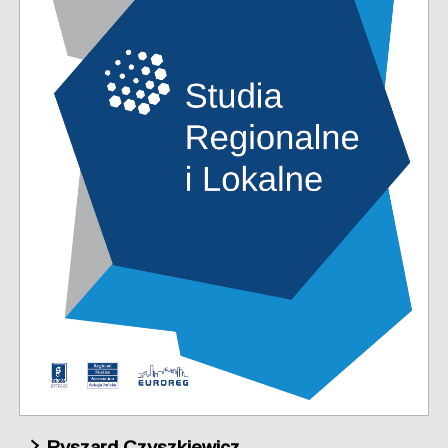
Ryszard Czyszkiewicz