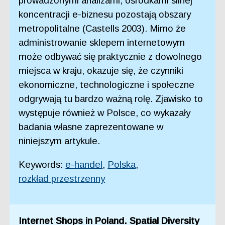
prowadzonymi analizami, ośrodkami silnej
koncentracji e-biznesu pozostają obszary
metropolitalne (Castells 2003). Mimo że
administrowanie sklepem internetowym
może odbywać się praktycznie z dowolnego
miejsca w kraju, okazuje się, że czynniki
ekonomiczne, technologiczne i społeczne
odgrywają tu bardzo ważną rolę. Zjawisko to
występuje również w Polsce, co wykazały
badania własne zaprezentowane w
niniejszym artykule.
Keywords:
e-handel
,
Polska
,
rozkład przestrzenny
Internet Shops in Poland. Spatial Diversity