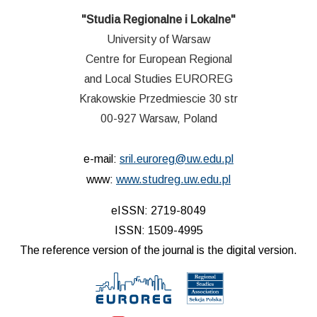
"Studia Regionalne i Lokalne"
University of Warsaw
Centre for European Regional
and Local Studies EUROREG
Krakowskie Przedmiescie 30 str
00-927 Warsaw, Poland
e-mail:
sril.euroreg@uw.edu.pl
www:
www.studreg.uw.edu.pl
eISSN: 2719-8049
ISSN: 1509-4995
The reference version of the journal is the digital version.