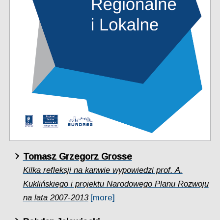
Tomasz Grzegorz Grosse
Kilka refleksji na kanwie wypowiedzi prof. A.
Kuklińskiego i projektu Narodowego Planu Rozwoju
na lata 2007-2013
[more]