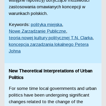
wstępne hipotezy) dotyczące możliwości
zastosowania omawianych koncepcji w
warunkach polskich.
Keywords:
polityka miejska
,
Nowe Zarządzanie Publiczne
,
teoria nowej kultury politycznej T.N. Clarka
,
koncepcja zarządzania lokalnego Petera
Johna
New Theoretical Interpretations of Urban
Politics
For some time local governments and urban
politics have been undergoing significant
changes related to the change of the