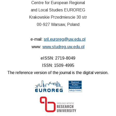
Centre for European Regional
and Local Studies EUROREG
Krakowskie Przedmiescie 30 str
00-927 Warsaw, Poland
e-mail:
sril.euroreg@uw.edu.pl
www:
www.studreg.uw.edu.pl
eISSN: 2719-8049
ISSN: 1509-4995
The reference version of the journal is the digital version.