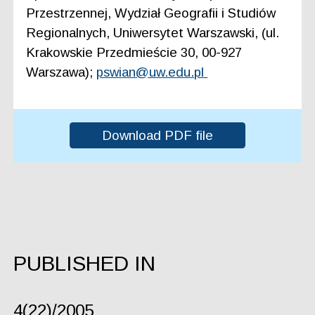
Przestrzennej, Wydział Geografii i Studiów
Regionalnych, Uniwersytet Warszawski, (ul.
Krakowskie Przedmieście 30, 00-927
Warszawa);
pswian@uw.edu.pl
Download PDF file
PUBLISHED IN
4(22)/2005