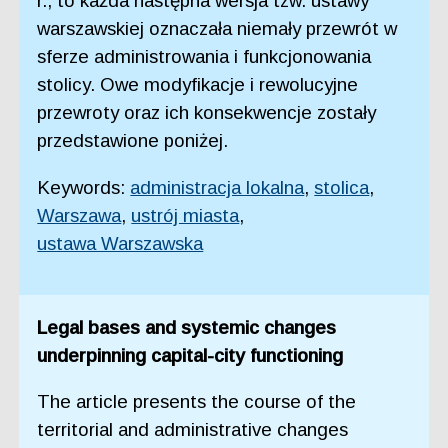
r., to każda następna wersja tzw. ustawy
warszawskiej oznaczała niemały przewrót w
sferze administrowania i funkcjonowania
stolicy. Owe modyfikacje i rewolucyjne
przewroty oraz ich konsekwencje zostały
przedstawione poniżej.
Keywords:
administracja lokalna
,
stolica
,
Warszawa
,
ustrój miasta
,
ustawa Warszawska
Legal bases and systemic changes
underpinning capital-city functioning
The article presents the course of the
territorial and administrative changes