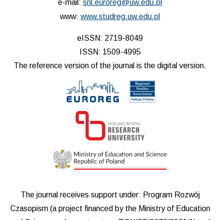
e-mail:
sril.euroreg@uw.edu.pl
www:
www.studreg.uw.edu.pl
eISSN: 2719-8049
ISSN: 1509-4995
The reference version of the journal is the digital version.
The journal receives support under: Program Rozwój
Czasopism (a project financed by the Ministry of Education