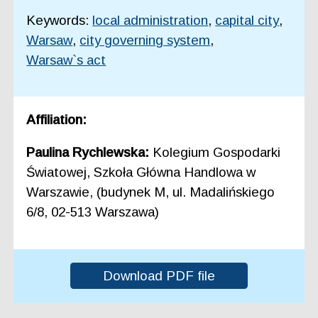
Keywords:
local administration
,
capital city
,
Warsaw
,
city governing system
,
Warsaw`s act
Affiliation:
Paulina Rychlewska:
Kolegium Gospodarki
Światowej, Szkoła Główna Handlowa w
Warszawie, (budynek M, ul. Madalińskiego
6/8, 02-513 Warszawa)
Download PDF file