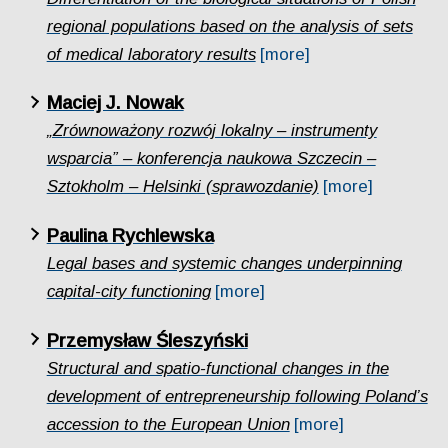
regional populations based on the analysis of sets
of medical laboratory results
[more]
Maciej J. Nowak
„Zrównoważony rozwój lokalny – instrumenty
wsparcia” – konferencja naukowa Szczecin –
Sztokholm – Helsinki (sprawozdanie)
[more]
Paulina Rychlewska
Legal bases and systemic changes underpinning
capital-city functioning
[more]
Przemysław Śleszyński
Structural and spatio-functional changes in the
development of entrepreneurship following Poland’s
accession to the European Union
[more]