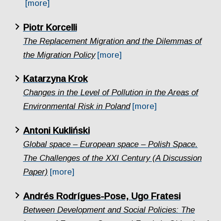
[more]
Piotr Korcelli
The Replacement Migration and the Dilemmas of
the Migration Policy
[more]
Katarzyna Krok
Changes in the Level of Pollution in the Areas of
Environmental Risk in Poland
[more]
Antoni Kukliński
Global space – European space – Polish Space.
The Challenges of the XXI Century (A Discussion
Paper)
[more]
Andrés Rodrígues-Pose, Ugo Fratesi
Between Development and Social Policies: The