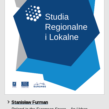
Stanisław Furman