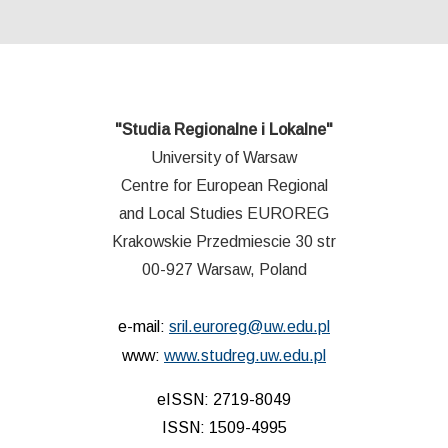
"Studia Regionalne i Lokalne"
University of Warsaw
Centre for European Regional
and Local Studies EUROREG
Krakowskie Przedmiescie 30 str
00-927 Warsaw, Poland
e-mail:
sril.euroreg@uw.edu.pl
www:
www.studreg.uw.edu.pl
eISSN: 2719-8049
ISSN: 1509-4995