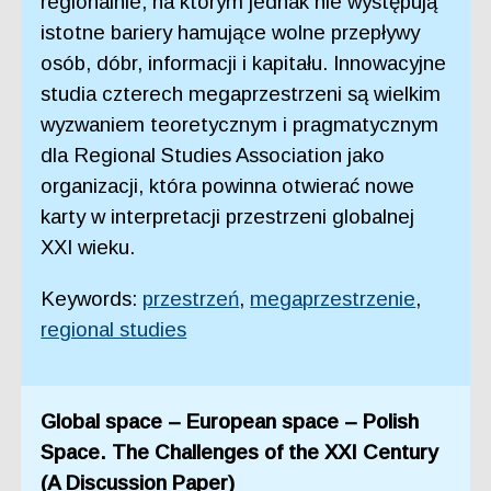
regionalnie, na którym jednak nie występują
istotne bariery hamujące wolne przepływy
osób, dóbr, informacji i kapitału. Innowacyjne
studia czterech megaprzestrzeni są wielkim
wyzwaniem teoretycznym i pragmatycznym
dla Regional Studies Association jako
organizacji, która powinna otwierać nowe
karty w interpretacji przestrzeni globalnej
XXI wieku.
Keywords:
przestrzeń
,
megaprzestrzenie
,
regional studies
Global space – European space – Polish
Space. The Challenges of the XXI Century
(A Discussion Paper)