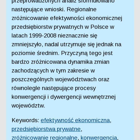
przeprowadzonych analiz sformułowano
następujące wnioski. Regionalne
zróżnicowanie efektywności ekonomicznej
przedsiębiorstw prywatnych w Polsce w
latach 1999-2008 nieznacznie się
zmniejszyło, nadal utrzymuje się jednak na
poziomie średnim. Przyczyną tego jest
bardzo zróżnicowana dynamika zmian
zachodzących w tym zakresie w
poszczególnych województwach oraz
równolegle następujące procesy
konwergencji i dywergencji wewnętrznej
województw.
Keywords:
efektywność ekonomiczna
,
przedsiębiorstwa prywatne
,
zróżnicowanie regionalne
,
konwergencja
,