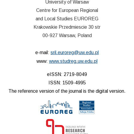
University of Warsaw
Centre for European Regional
and Local Studies EUROREG
Krakowskie Przedmiescie 30 str
00-927 Warsaw, Poland
e-mail:
sril.euroreg@uw.edu.pl
www:
www.studreg.uw.edu.pl
eISSN: 2719-8049
ISSN: 1509-4995
The reference version of the journal is the digital version.