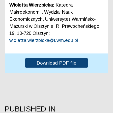
Wioletta Wierzbicka:
Katedra
Makroekonomii, Wydział Nauk
Ekonomicznych, Uniwersytet Warmińsko-
Mazurski w Olsztynie, R. Prawocheńskiego
19, 10-720 Olsztyn;
wioletta.wierzbicka@uwm.edu.pl
Download PDF file
PUBLISHED IN