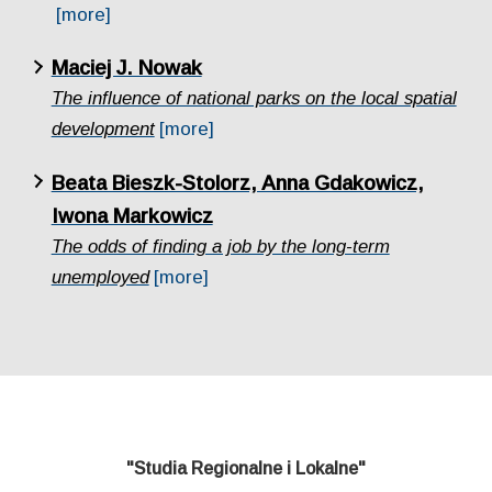
[more]
Maciej J. Nowak
The influence of national parks on the local spatial
development
[more]
Beata Bieszk-Stolorz, Anna Gdakowicz,
Iwona Markowicz
The odds of finding a job by the long-term
unemployed
[more]
"Studia Regionalne i Lokalne"