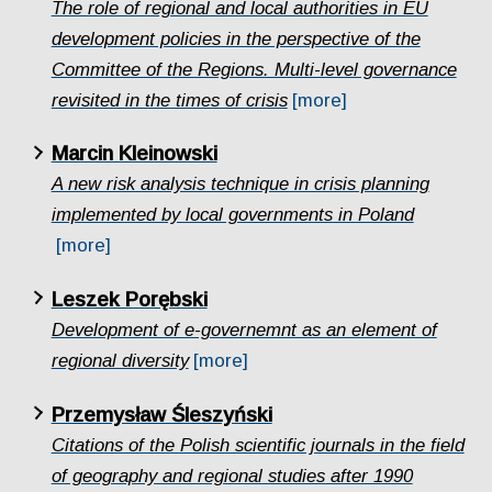
The role of regional and local authorities in EU
development policies in the perspective of the
Committee of the Regions. Multi-level governance
revisited in the times of crisis
[more]
Marcin Kleinowski
A new risk analysis technique in crisis planning
implemented by local governments in Poland
[more]
Leszek Porębski
Development of e-governemnt as an element of
regional diversity
[more]
Przemysław Śleszyński
Citations of the Polish scientific journals in the field
of geography and regional studies after 1990