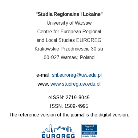
"Studia Regionalne i Lokalne"
University of Warsaw
Centre for European Regional
and Local Studies EUROREG
Krakowskie Przedmiescie 30 str
00-927 Warsaw, Poland
e-mail:
sril.euroreg@uw.edu.pl
www:
www.studreg.uw.edu.pl
eISSN: 2719-8049
ISSN: 1509-4995
The reference version of the journal is the digital version.