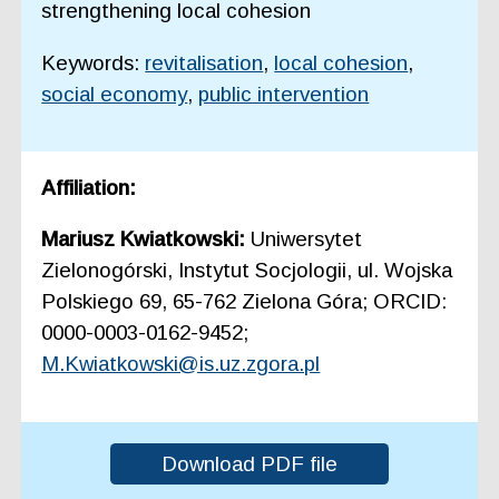
strengthening local cohesion
Keywords:
revitalisation
,
local cohesion
,
social economy
,
public intervention
Affiliation:
Mariusz Kwiatkowski:
Uniwersytet
Zielonogórski, Instytut Socjologii, ul. Wojska
Polskiego 69, 65-762 Zielona Góra; ORCID:
0000-0003-0162-9452;
M.Kwiatkowski@is.uz.zgora.pl
Download PDF file