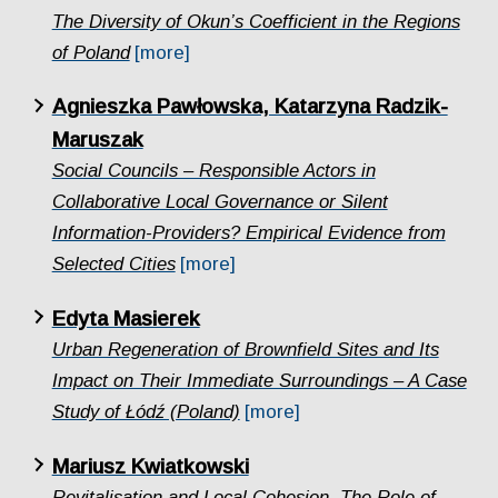
The Diversity of Okun’s Coefficient in the Regions
of Poland
[more]
Agnieszka Pawłowska, Katarzyna Radzik-
Maruszak
Social Councils – Responsible Actors in
Collaborative Local Governance or Silent
Information-Providers? Empirical Evidence from
Selected Cities
[more]
Edyta Masierek
Urban Regeneration of Brownfield Sites and Its
Impact on Their Immediate Surroundings – A Case
Study of Łódź (Poland)
[more]
Mariusz Kwiatkowski
Revitalisation and Local Cohesion. The Role of