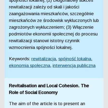
spójności lokalnej; (2) Długofalowy sukces
rewitalizacji zależy od skali i jakości
zaangażowania mieszkańców, szczególnie
mieszkańców ze środowisk wykluczonych lub
zagrożonych wykluczeniem; (3) Włączenie
podmiotów ekonomii społecznej do procesu
rewitalizacji stanowi istotny czynnik
wzmocnienia spójności lokalnej.
Keywords:
rewitalizacja
,
spójność lokalna
,
ekonomia społeczna
,
interwencja publiczna
Revitalisation and Local Cohesion. The
Role of Social Economy
The aim of the article is to present an