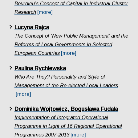
Bourdieu’s Concept of Capital in Industrial Cluster
Research
[more]
Lucyna Rajca
The Concept of ‘New Public Management’ and the
Reforms of Local Governments in Selected
European Countries
[more]
Paulina Rychlewska
Who Are They? Personality and Style of
Management of the Re-elected Local Leaders
[more]
Dominika Wojtowicz, Bogusława Fudala
Implementation of Integrated Operational
Programme in Light of 16 Regional Operational
Programmes 2007-2013
[more]