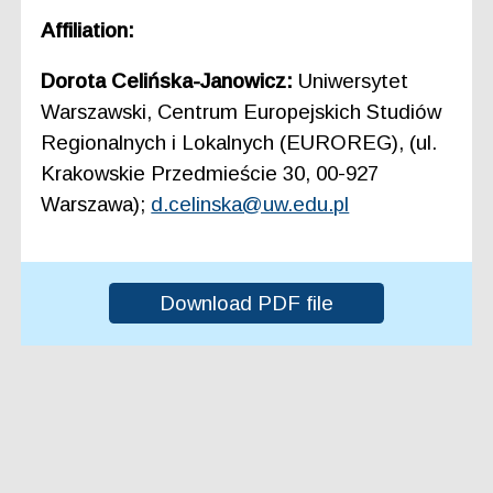
Affiliation:
Dorota Celińska-Janowicz:
Uniwersytet
Warszawski, Centrum Europejskich Studiów
Regionalnych i Lokalnych (EUROREG), (ul.
Krakowskie Przedmieście 30, 00-927
Warszawa);
d.celinska@uw.edu.pl
Download PDF file