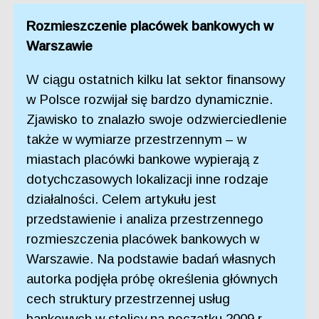
Rozmieszczenie placówek bankowych w
Warszawie
W ciągu ostatnich kilku lat sektor finansowy
w Polsce rozwijał się bardzo dynamicznie.
Zjawisko to znalazło swoje odzwierciedlenie
także w wymiarze przestrzennym – w
miastach placówki bankowe wypierają z
dotychczasowych lokalizacji inne rodzaje
działalności. Celem artykułu jest
przedstawienie i analiza przestrzennego
rozmieszczenia placówek bankowych w
Warszawie. Na podstawie badań własnych
autorka podjęła próbę określenia głównych
cech struktury przestrzennej usług
bankowych w stolicy na początku 2009 r.,