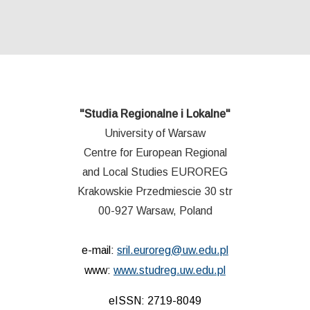
"Studia Regionalne i Lokalne"
University of Warsaw
Centre for European Regional
and Local Studies EUROREG
Krakowskie Przedmiescie 30 str
00-927 Warsaw, Poland
e-mail:
sril.euroreg@uw.edu.pl
www:
www.studreg.uw.edu.pl
eISSN: 2719-8049