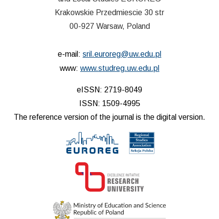
Krakowskie Przedmiescie 30 str
00-927 Warsaw, Poland
e-mail:
sril.euroreg@uw.edu.pl
www:
www.studreg.uw.edu.pl
eISSN: 2719-8049
ISSN: 1509-4995
The reference version of the journal is the digital version.