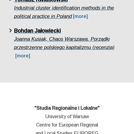
Industrial cluster identification methods in the
political practice in Poland
[more]
Bohdan Jałowiecki
Joanna Kusiak, Chaos Warszawa. Porządki
przestrzenne polskiego kapitalizmu (recenzja)
[more]
"Studia Regionalne i Lokalne"
University of Warsaw
Centre for European Regional
and Local Studies EUROREG