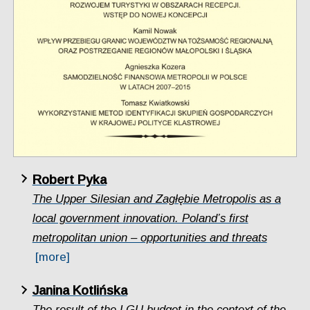
Robert Pyka
The Upper Silesian and Zagłębie Metropolis as a
local government innovation. Poland’s first
metropolitan union – opportunities and threats
[more]
Janina Kotlińska
The result of the LGU budget in the context of the