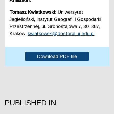
Affiliation:
Tomasz Kwiatkowski:
Uniwersytet
Jagielloński, Instytut Geografii i Gospodarki
Przestrzennej, ul. Gronostajowa 7, 30–387,
Kraków;
kwiatkowski@doctoral.uj.edu.pl
Download PDF file
PUBLISHED IN