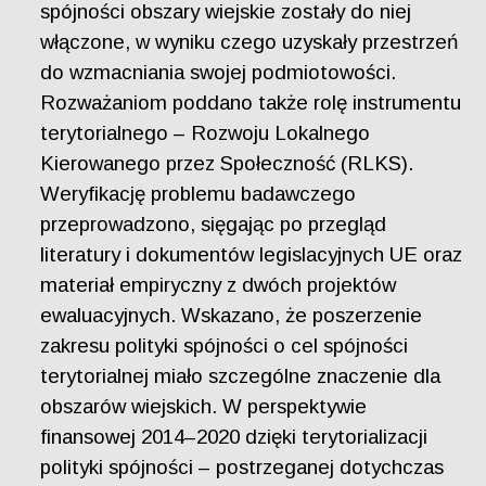
spójności obszary wiejskie zostały do niej
włączone, w wyniku czego uzyskały przestrzeń
do wzmacniania swojej podmiotowości.
Rozważaniom poddano także rolę instrumentu
terytorialnego – Rozwoju Lokalnego
Kierowanego przez Społeczność (RLKS).
Weryfikację problemu badawczego
przeprowadzono, sięgając po przegląd
literatury i dokumentów legislacyjnych UE oraz
materiał empiryczny z dwóch projektów
ewaluacyjnych. Wskazano, że poszerzenie
zakresu polityki spójności o cel spójności
terytorialnej miało szczególne znaczenie dla
obszarów wiejskich. W perspektywie
finansowej 2014–2020 dzięki terytorializacji
polityki spójności – postrzeganej dotychczas