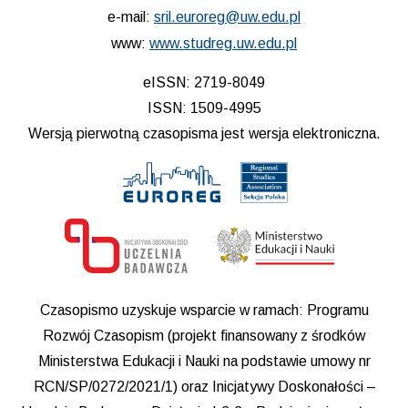
e-mail:
sril.euroreg@uw.edu.pl
www:
www.studreg.uw.edu.pl
eISSN: 2719-8049
ISSN: 1509-4995
Wersją pierwotną czasopisma jest wersja elektroniczna.
Czasopismo uzyskuje wsparcie w ramach: Programu
Rozwój Czasopism (projekt finansowany z środków
Ministerstwa Edukacji i Nauki na podstawie umowy nr
RCN/SP/0272/2021/1) oraz Inicjatywy Doskonałości –