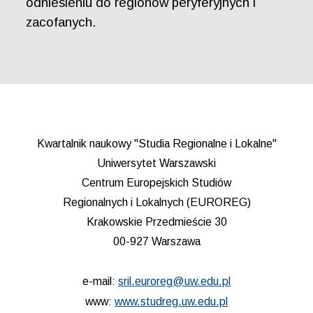
odniesieniu do regionów peryferyjnych i
zacofanych.
Kwartalnik naukowy "Studia Regionalne i Lokalne"
Uniwersytet Warszawski
Centrum Europejskich Studiów
Regionalnych i Lokalnych (EUROREG)
Krakowskie Przedmieście 30
00-927 Warszawa
e-mail:
sril.euroreg@uw.edu.pl
www:
www.studreg.uw.edu.pl