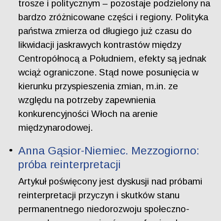
trosze i politycznym – pozostaje podzielony na
bardzo zróżnicowane części i regiony. Polityka
państwa zmierza od długiego już czasu do
likwidacji jaskrawych kontrastów między
Centropółnocą a Południem, efekty są jednak
wciąż ograniczone. Stąd nowe posunięcia w
kierunku przyspieszenia zmian, m.in. ze
względu na potrzeby zapewnienia
konkurencyjności Włoch na arenie
międzynarodowej.
Anna Gąsior-Niemiec. Mezzogiorno:
próba reinterpretacji
Artykuł poświęcony jest dyskusji nad próbami
reinterpretacji przyczyn i skutków stanu
permanentnego niedorozwoju społeczno-