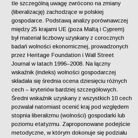
tle szczególną uwagę zwrócono na zmiany
(liberalizację) zachodzące w polskiej
gospodarce. Podstawą analizy porównawczej
między 25 krajami UE (poza Maltą i Cyprem)
był materiał liczbowy uzyskany z corocznych
badań wolności ekonomicznej, prowadzonych
przez Heritage Foundation i Wall Street
Journal w latach 1996–2008. Na łączny
wskaźnik (indeks) wolności gospodarczej
składała się średnia ocena dziesięciu różnych
cech – kryteriów bardziej szczegółowych.
Średni wskaźnik uzyskany z wszystkich 10 cech
pozwalał natomiast ocenić kraj pod względem
stopnia liberalizmu (wolności) gospodarki lub
poziomu etatyzmu. Zaproponowane podejście
metodyczne, w którym dokonuje się podziału