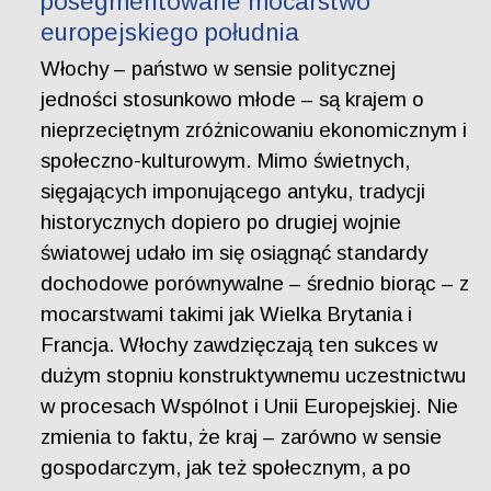
posegmentowane mocarstwo
europejskiego południa
Włochy – państwo w sensie politycznej
jedności stosunkowo młode – są krajem o
nieprzeciętnym zróżnicowaniu ekonomicznym i
społeczno-kulturowym. Mimo świetnych,
sięgających imponującego antyku, tradycji
historycznych dopiero po drugiej wojnie
światowej udało im się osiągnąć standardy
dochodowe porównywalne – średnio biorąc – z
mocarstwami takimi jak Wielka Brytania i
Francja. Włochy zawdzięczają ten sukces w
dużym stopniu konstruktywnemu uczestnictwu
w procesach Wspólnot i Unii Europejskiej. Nie
zmienia to faktu, że kraj – zarówno w sensie
gospodarczym, jak też społecznym, a po