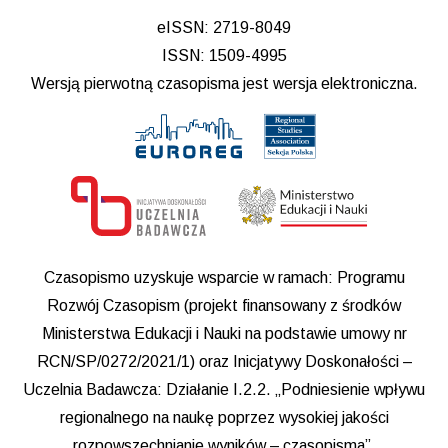
eISSN: 2719-8049
ISSN: 1509-4995
Wersją pierwotną czasopisma jest wersja elektroniczna.
Czasopismo uzyskuje wsparcie w ramach: Programu
Rozwój Czasopism (projekt finansowany z środków
Ministerstwa Edukacji i Nauki na podstawie umowy nr
RCN/SP/0272/2021/1) oraz Inicjatywy Doskonałości –
Uczelnia Badawcza: Działanie I.2.2. „Podniesienie wpływu
regionalnego na naukę poprzez wysokiej jakości
rozpowszechnianie wyników – czasopisma”.