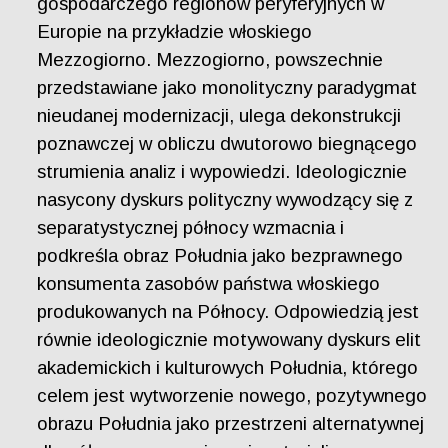
gospodarczego regionów peryferyjnych w
Europie na przykładzie włoskiego
Mezzogiorno. Mezzogiorno, powszechnie
przedstawiane jako monolityczny paradygmat
nieudanej modernizacji, ulega dekonstrukcji
poznawczej w obliczu dwutorowo biegnącego
strumienia analiz i wypowiedzi. Ideologicznie
nasycony dyskurs polityczny wywodzący się z
separatystycznej północy wzmacnia i
podkreśla obraz Południa jako bezprawnego
konsumenta zasobów państwa włoskiego
produkowanych na Północy. Odpowiedzią jest
równie ideologicznie motywowany dyskurs elit
akademickich i kulturowych Południa, którego
celem jest wytworzenie nowego, pozytywnego
obrazu Południa jako przestrzeni alternatywnej