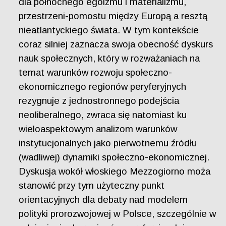
dla północnego egoizmu i materializmu,
przestrzeni-pomostu między Europą a resztą
nieatlantyckiego świata. W tym kontekście
coraz silniej zaznacza swoja obecność dyskurs
nauk społecznych, który w rozważaniach na
temat warunków rozwoju społeczno-
ekonomicznego regionów peryferyjnych
rezygnuje z jednostronnego podejścia
neoliberalnego, zwraca się natomiast ku
wieloaspektowym analizom warunków
instytucjonalnych jako pierwotnemu źródłu
(wadliwej) dynamiki społeczno-ekonomicznej.
Dyskusja wokół włoskiego Mezzogiorno moża
stanowić przy tym użyteczny punkt
orientacyjnych dla debaty nad modelem
polityki prorozwojowej w Polsce, szczególnie w