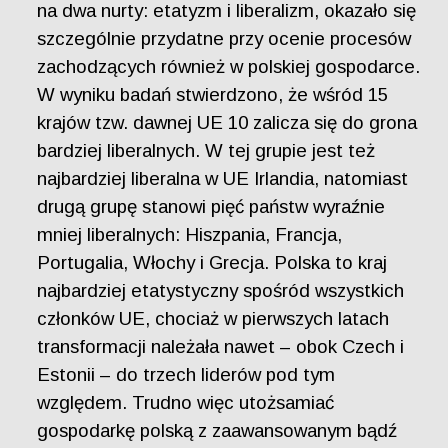
na dwa nurty: etatyzm i liberalizm, okazało się
szczególnie przydatne przy ocenie procesów
zachodzących również w polskiej gospodarce.
W wyniku badań stwierdzono, że wśród 15
krajów tzw. dawnej UE 10 zalicza się do grona
bardziej liberalnych. W tej grupie jest też
najbardziej liberalna w UE Irlandia, natomiast
drugą grupę stanowi pięć państw wyraźnie
mniej liberalnych: Hiszpania, Francja,
Portugalia, Włochy i Grecja. Polska to kraj
najbardziej etatystyczny spośród wszystkich
członków UE, chociaż w pierwszych latach
transformacji należała nawet – obok Czech i
Estonii – do trzech liderów pod tym
względem. Trudno więc utożsamiać
gospodarkę polską z zaawansowanym bądź