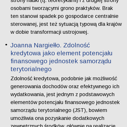
strony nauki (tj. teoretykami) i z drugiej strony
osobami tworzącymi grono praktyków. Brak
ten stanowi spadek po gospodarce centralnie
sterowanej, jest też sytuacją typową dla krajów
w dobie transformacji ustrojowej.
Joanna Nargiełło. Zdolność
kredytowa jako element potencjału
finansowego jednostek samorządu
terytorialnego
Zdolność kredytowa, podobnie jak możliwość
generowania dochodów oraz efektywnego ich
wydatkowania, jest jednym z podstawowych
elementów potencjału finansowego jednostek
samorządu terytorialnego (JST), bowiem
umożliwia ona pozyskanie dodatkowych
zewnętrznych środków, głównie na realizację