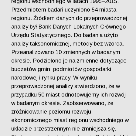
regionu wschodniego w latach 1995–2015.
Przedmiotem badań uczyniono 54 miasta
regionu. Źródłem danych do przeprowadzonej
analizy był Bank Danych Lokalnych Głównego
Urzędu Statystycznego. Do badania użyto
analizy taksonomicznej, metody bez wzorca.
Przeanalizowano 10 zmiennych w badanym
okresie. Podzielono je na zmienne dotyczące
budżetów gmin, podmiotów gospodarki
narodowej i rynku pracy. W wyniku
przeprowadzonej analizy stwierdzono, że w
przypadku 50 miast odnotowujemy ich rozwój
w badanym okresie. Zaobserwowano, że
zróżnicowanie poziomu rozwoju
ekonomicznego miast regionu wschodniego w
układzie przestrzennym nie zmniejsza się.