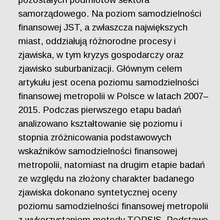
samorządowego. Na poziom samodzielności
finansowej JST, a zwłaszcza największych
miast, oddziałują różnorodne procesy i
zjawiska, w tym kryzys gospodarczy oraz
zjawisko suburbanizacji. Głównym celem
artykułu jest ocena poziomu samodzielności
finansowej metropolii w Polsce w latach 2007–
2015. Podczas pierwszego etapu badań
analizowano kształtowanie się poziomu i
stopnia zróżnicowania podstawowych
wskaźników samodzielności finansowej
metropolii, natomiast na drugim etapie badań
ze względu na złożony charakter badanego
zjawiska dokonano syntetycznej oceny
poziomu samodzielności finansowej metropolii
z wykorzystaniem metody TOPSIS. Podstawę