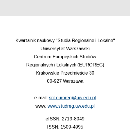
Kwartalnik naukowy "Studia Regionalne i Lokalne"
Uniwersytet Warszawski
Centrum Europejskich Studiów
Regionalnych i Lokalnych (EUROREG)
Krakowskie Przedmieście 30
00-927 Warszawa
e-mail:
sril.euroreg@uw.edu.pl
www:
www.studreg.uw.edu.pl
eISSN: 2719-8049
ISSN: 1509-4995