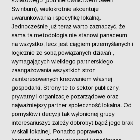
światowego (pod kierownictwem Gwen
Swinburn), wielokrotnie akcentuje
uwarunkowania i specyfikę lokalną.
Jednocześnie już teraz warto zaznaczyć, że
sama ta metodologia nie stanowi panaceum
na wszystko, lecz jest ciągiem przemyślanych i
logicznie ze sobą powiązanych działań ,
wymagających wielkiego partnerskiego
zaangażowania wszystkich stron
zainteresowanych kreowaniem własnej
gospodarki. Strony te to sektor publiczny,
prywatny i organizacje pozarządowe oraz
najważniejszy partner społeczność lokalna. Od
pomysłów i decyzji tak wyłonionej grupy
interesariuszy1 zależy dobrobyt bądź jego brak
w skali lokalnej. Ponadto poprawna