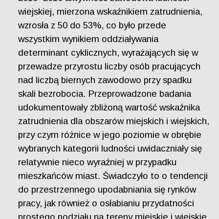
wiejskiej, mierzona wskaźnikiem zatrudnienia,
wzrosła z 50 do 53%, co było przede
wszystkim wynikiem oddziaływania
determinant cyklicznych, wyrażających się w
przewadze przyrostu liczby osób pracujących
nad liczbą biernych zawodowo przy spadku
skali bezrobocia. Przeprowadzone badania
udokumentowały zbliżoną wartość wskaźnika
zatrudnienia dla obszarów miejskich i wiejskich,
przy czym różnice w jego poziomie w obrębie
wybranych kategorii ludności uwidaczniały się
relatywnie nieco wyraźniej w przypadku
mieszkańców miast. Świadczyło to o tendencji
do przestrzennego upodabniania się rynków
pracy, jak również o osłabianiu przydatności
prostego podziału na tereny miejskie i wiejskie