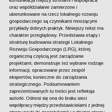
komunikacja między stronami i współpraca
oraz współdziałanie zamierzone i
ukierunkowane na rzecz lokalnego rozwoju
gospodarczego są czynnikami mnożącymi
przykłady dobrych praktyk. Niniejszy tekst ma
charakter przeglądowy. Przedstawia etapy i
strukturę budowania strategii Lokalnego
Rozwoju Gospodarczego (LRG), której
organiczną częścią jest zarządzanie
projektami; demonstruje też wybrane rodzaje
informacji, opracowane przez zespół
ekspertów, konieczne do zarządzania
strategicznego. Podsumowaniem
zaprezentowanych tu treści jest refleksja
autorki. Odnosi się ona do braku sieci
współpracy między przedstawicielami z jednej