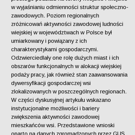
w wyjaśnianiu odmienności struktur społeczno-
zawodowych. Poziom regionalnych
zróżnicowań aktywności zawodowej ludności
wiejskiej w województwach w Polsce był
umiarkowany i powiązany z ich
charakterystykami gospodarczymi.
Odzwierciedlały one rolę dużych miast i ich
obszarów funkcjonalnych w alokacji wiejskiej
podaży pracy, jak również stan zaawansowania
dywersyfikacji gospodarczej wsi
zlokalizowanych w poszczególnych regionach.
W części dyskusyjnej artykułu wskazano
instytucjonalne możliwości i bariery
zwiększenia aktywności zawodowej
mieszkańców wsi. Przedstawione wnioski
oparto na danych zgromadzonych przez GUS