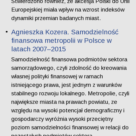
Stwierdzono również, że akcesja Polski do Unii
Europejskiej miała wpływ na wzrost indeksów
dynamiki przemian badanych miast.
Agnieszka Kozera. Samodzielność
finansowa metropolii w Polsce w
latach 2007–2015
Samodzielność finansowa podmiotów sektora
samorządowego, czyli zdolność do kreowania
własnej polityki finansowej w ramach
istniejącego prawa, jest jednym z warunków
stabilnego rozwoju lokalnego. Metropolie, czyli
największe miasta na prawach powiatu, ze
względu na wysoki potencjał demograficzny i
gospodarczy wyróżnia wysoki przeciętny
poziom samodzielności finansowej w relacji do
pozostałych podmiotów sektora