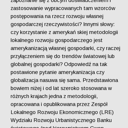
zapoznanie się z obcym doświadczeniem i
zastosowanie wypracowanych tam wzorców
postępowania na rzecz rozwoju własnej
gospodarczej rzeczywistości? Innymi słowy:
czy korzystanie z amerykań skiej metodologii
lokalnego rozwoju gospodarczego jest
amerykanizacją własnej gospodarki, czy raczej
przyłączeniem się do trendów światowej lub
globalnej gospodarki? Odpowiedź na tak
postawione pytanie amerykanizacja czy
globalizacja nasuwa się sama. Przedstawiona
bowiem niżej i od lat szeroko stosowana w
różnych krajach jedna z metodologii,
opracowana i opublikowana przez Zespół
Lokalnego Rozwoju Ekonomicznego (LRE)
Wydziału Rozwoju Urbanistycznego Banku