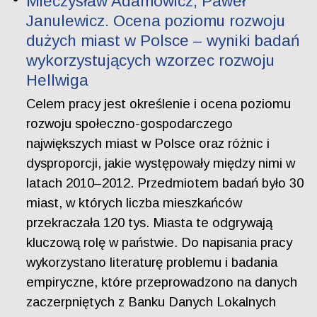
Mieczysław Adamowicz, Paweł
Janulewicz. Ocena poziomu rozwoju
dużych miast w Polsce – wyniki badań
wykorzystujących wzorzec rozwoju
Hellwiga
Celem pracy jest określenie i ocena poziomu
rozwoju społeczno-gospodarczego
największych miast w Polsce oraz różnic i
dysproporcji, jakie występowały między nimi w
latach 2010–2012. Przedmiotem badań było 30
miast, w których liczba mieszkańców
przekraczała 120 tys. Miasta te odgrywają
kluczową rolę w państwie. Do napisania pracy
wykorzystano literaturę problemu i badania
empiryczne, które przeprowadzono na danych
zaczerpniętych z Banku Danych Lokalnych