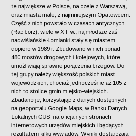
te największe w Polsce, na czele z Warszawą,
oraz miasta małe, z najmniejszym Opatowcem.
Część z nich powstało w czasach antycznych
(Racibórz), wiele w XIII w., najmłodsze zaś
nadwiślańskie Łomianki stały się miastem
dopiero w 1989 r. Zbudowano w nich ponad
480 mostów drogowych i kolejowych, które
umożliwiają sprawne połączenia brzegów. Do
tej grupy należy większość polskich miast
wojewódzkich, chociaż jednocześnie aż 105 z
nich to stolice gmin miejsko-wiejskich.
Zbadano je, korzystając z danych dostępnych
na geoportalu Google Maps, w Banku Danych
Lokalnych GUS, na oficjalnych stronach
internetowych urzędów miejskich i będących
rezultatem kilku wywiadów. Wyniki dostarczają