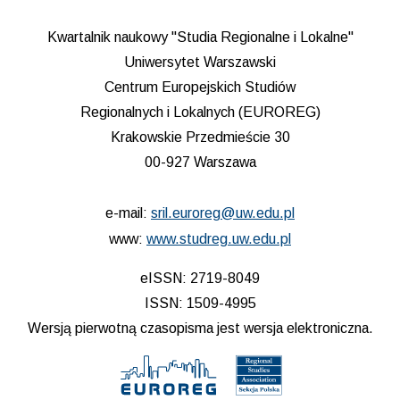
Kwartalnik naukowy "Studia Regionalne i Lokalne"
Uniwersytet Warszawski
Centrum Europejskich Studiów
Regionalnych i Lokalnych (EUROREG)
Krakowskie Przedmieście 30
00-927 Warszawa
e-mail:
sril.euroreg@uw.edu.pl
www:
www.studreg.uw.edu.pl
eISSN: 2719-8049
ISSN: 1509-4995
Wersją pierwotną czasopisma jest wersja elektroniczna.