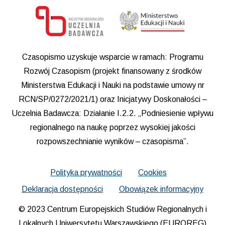
Czasopismo uzyskuje wsparcie w ramach: Programu
Rozwój Czasopism (projekt finansowany z środków
Ministerstwa Edukacji i Nauki na podstawie umowy nr
RCN/SP/0272/2021/1) oraz Inicjatywy Doskonałości –
Uczelnia Badawcza: Działanie I.2.2. „Podniesienie wpływu
regionalnego na naukę poprzez wysokiej jakości
rozpowszechnianie wyników – czasopisma”.
Polityka prywatności
Cookies
Deklaracja dostępności
Obowiązek informacyjny
© 2023 Centrum Europejskich Studiów Regionalnych i
Lokalnych Uniwersytetu Warszawskiego (EUROREG)