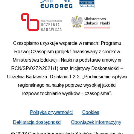
Czasopismo uzyskuje wsparcie w ramach: Programu
Rozwój Czasopism (projekt finansowany z środków
Ministerstwa Edukacji i Nauki na podstawie umowy nr
RCN/SP/0272/2021/1) oraz Inicjatywy Doskonałości –
Uczelnia Badawcza: Działanie I.2.2. „Podniesienie wpływu
regionalnego na naukę poprzez wysokiej jakości
rozpowszechnianie wyników – czasopisma”.
Polityka prywatności
Cookies
Deklaracja dostępności
Obowiązek informacyjny
© 2023 Centrum Europejskich Studiów Regionalnych i