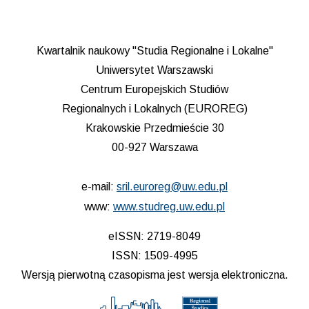
Kwartalnik naukowy "Studia Regionalne i Lokalne"
Uniwersytet Warszawski
Centrum Europejskich Studiów
Regionalnych i Lokalnych (EUROREG)
Krakowskie Przedmieście 30
00-927 Warszawa
e-mail:
sril.euroreg@uw.edu.pl
www:
www.studreg.uw.edu.pl
eISSN: 2719-8049
ISSN: 1509-4995
Wersją pierwotną czasopisma jest wersja elektroniczna.