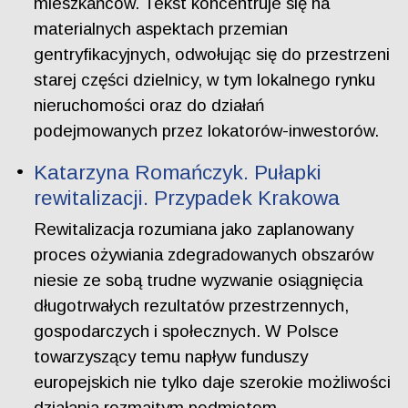
mieszkańców. Tekst koncentruje się na
materialnych aspektach przemian
gentryfikacyjnych, odwołując się do przestrzeni
starej części dzielnicy, w tym lokalnego rynku
nieruchomości oraz do działań
podejmowanych przez lokatorów-inwestorów.
Katarzyna Romańczyk. Pułapki
rewitalizacji. Przypadek Krakowa
Rewitalizacja rozumiana jako zaplanowany
proces ożywiania zdegradowanych obszarów
niesie ze sobą trudne wyzwanie osiągnięcia
długotrwałych rezultatów przestrzennych,
gospodarczych i społecznych. W Polsce
towarzyszący temu napływ funduszy
europejskich nie tylko daje szerokie możliwości
działania rozmaitym podmiotom