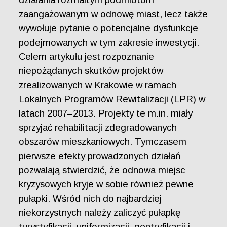
zaangażowanym w odnowę miast, lecz także
wywołuje pytanie o potencjalne dysfunkcje
podejmowanych w tym zakresie inwestycji.
Celem artykułu jest rozpoznanie
niepożądanych skutków projektów
zrealizowanych w Krakowie w ramach
Lokalnych Programów Rewitalizacji (LPR) w
latach 2007–2013. Projekty te m.in. miały
sprzyjać rehabilitacji zdegradowanych
obszarów mieszkaniowych. Tymczasem
pierwsze efekty prowadzonych działań
pozwalają stwierdzić, że odnowa miejsc
kryzysowych kryje w sobie również pewne
pułapki. Wśród nich do najbardziej
niekorzystnych należy zaliczyć pułapkę
turystyfikacji, uniformizacji, gentryfikacji i