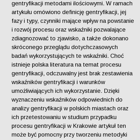
gentryfikacji metodami ilościowymi. W ramach
artykułu omówiono definicję gentryfikacji, jej
fazy i typy, czynniki mające wpływ na powstanie
i rozwój procesu oraz wskaźniki pozwalające
zdiagnozować to zjawisko, a także dokonano
skróconego przeglądu dotychczasowych
badań wykorzystujących te wskaźniki. Choć
istnieje polska literatura na temat procesu
gentryfikacji, odczuwalny jest brak zestawienia
wskaźników gentryfikacji i warunków
umożliwiających ich wykorzystanie. Dzięki
wyznaczeniu wskaźników odpowiednich do
analizy gentryfikacji w polskich miastach oraz
ich przetestowaniu w studium przypadku
procesu gentryfikacji w Krakowie artykuł ten
może być pomocny przy tworzeniu metodyki