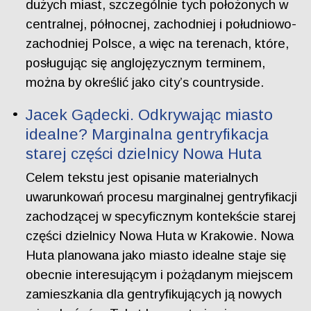
dużych miast, szczególnie tych położonych w
centralnej, północnej, zachodniej i południowo-
zachodniej Polsce, a więc na terenach, które,
posługując się anglojęzycznym terminem,
można by określić jako city’s countryside.
Jacek Gądecki. Odkrywając miasto
idealne? Marginalna gentryfikacja
starej części dzielnicy Nowa Huta
Celem tekstu jest opisanie materialnych
uwarunkowań procesu marginalnej gentryfikacji
zachodzącej w specyficznym kontekście starej
części dzielnicy Nowa Huta w Krakowie. Nowa
Huta planowana jako miasto idealne staje się
obecnie interesującym i pożądanym miejscem
zamieszkania dla gentryfikujących ją nowych