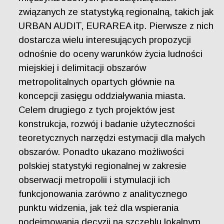
związanych ze statystyką regionalną, takich jak
URBAN AUDIT, EURAREA itp. Pierwsze z nich
dostarcza wielu interesujących propozycji
odnośnie do oceny warunków życia ludności
miejskiej i delimitacji obszarów
metropolitalnych opartych głównie na
koncepcji zasięgu oddziaływania miasta.
Celem drugiego z tych projektów jest
konstrukcja, rozwój i badanie użyteczności
teoretycznych narzędzi estymacji dla małych
obszarów. Ponadto ukazano możliwości
polskiej statystyki regionalnej w zakresie
obserwacji metropolii i stymulacji ich
funkcjonowania zarówno z analitycznego
punktu widzenia, jak też dla wspierania
podejmowania decyzji na szczeblu lokalnym.