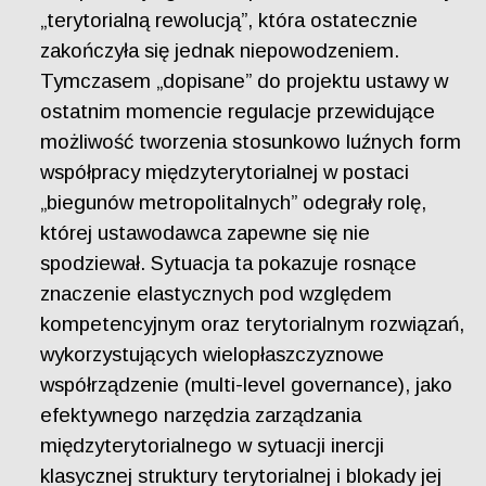
„terytorialną rewolucją”, która ostatecznie
zakończyła się jednak niepowodzeniem.
Tymczasem „dopisane” do projektu ustawy w
ostatnim momencie regulacje przewidujące
możliwość tworzenia stosunkowo luźnych form
współpracy międzyterytorialnej w postaci
„biegunów metropolitalnych” odegrały rolę,
której ustawodawca zapewne się nie
spodziewał. Sytuacja ta pokazuje rosnące
znaczenie elastycznych pod względem
kompetencyjnym oraz terytorialnym rozwiązań,
wykorzystujących wielopłaszczyznowe
współrządzenie (multi-level governance), jako
efektywnego narzędzia zarządzania
międzyterytorialnego w sytuacji inercji
klasycznej struktury terytorialnej i blokady jej