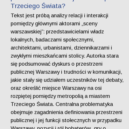
Trzeciego Świata?
Tekst jest próbą analizy relacji i interakcji
pomiędzy głównymi aktorami „sceny
warszawskiej”: przedstawicielami władz
lokalnych, badaczami społecznymi,
architektami, urbanistami, dziennikarzami i
zwykłymi mieszkańcami stolicy. Autorka stara
się podsumować dyskurs o przestrzeni
publicznej Warszawy i trudności w komunikacji,
jakie stały się udziałem uczestników tej debaty,
oraz określić miejsce Warszawy na osi
rozpiętej pomiędzy metropolią a miastem
Trzeciego Świata. Centralna problematyka
obejmuje zagadnienia definiowania przestrzeni
publicznej i jej funkcji stołecznych w przypadku
Warszawy, pozycji i ról bohaterów „gry o