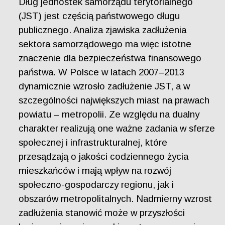
Dług jednostek samorządu terytorialnego
(JST) jest częścią państwowego długu
publicznego. Analiza zjawiska zadłużenia
sektora samorządowego ma więc istotne
znaczenie dla bezpieczeństwa finansowego
państwa. W Polsce w latach 2007–2013
dynamicznie wzrosło zadłużenie JST, a w
szczególności największych miast na prawach
powiatu – metropolii. Ze względu na dualny
charakter realizują one ważne zadania w sferze
społecznej i infrastrukturalnej, które
przesądzają o jakości codziennego życia
mieszkańców i mają wpływ na rozwój
społeczno-gospodarczy regionu, jak i
obszarów metropolitalnych. Nadmierny wzrost
zadłużenia stanowić może w przyszłości