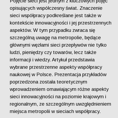
Pojęcie sieci jest jednym z kluczowych pojęć
opisujących współczesny świat. Znaczenie
sieci współpracy podkreślane jest także w
kontekście innowacyjności i jej przestrzennych
aspektów. W tym przypadku zwraca się
szczególną uwagę na metropolie, będące
głównymi węzłami sieci przepływów nie tylko
ludzi, pieniędzy czy towarów, lecz także
informacji i wiedzy. Artykuł przedstawia
wybrane przestrzenne aspekty współpracy
naukowej w Polsce. Prezentacja przykładów
poprzedzona została teoretycznym
wprowadzeniem omawiającym różne aspekty
sieci innowacyjności na poziomie krajowym i
regionalnym, ze szczególnym uwzględnieniem
miejsca metropolii w sieciach współpracy.