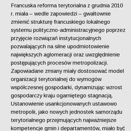
Francuska reforma terytorialna z grudnia 2010
r. miała – wedle zapowiedzi – gwałtownie
zmienić strukturę francuskiego lokalnego
systemu polityczno-administracyjnego poprzez
przyjęcie rozwiązań instytucjonalnych
pozwalających na silne upodmiotowienie
największych aglomeracji oraz uwzględnienie
postępujących procesów metropolizacji.
Zapowiadane zmiany miały dostosować model
organizacji terytorialnej do wymogów
współczesnej gospodarki, dynamizując wzrost
gospodarczy kraju ogarniętego stagnacją.
Ustanowienie usankcjonowanych ustawowo
metropolii, jako nowych jednostek samorządu
terytorialnego przejmujących najważniejsze
kompetencje gmin i departamentów, miało być