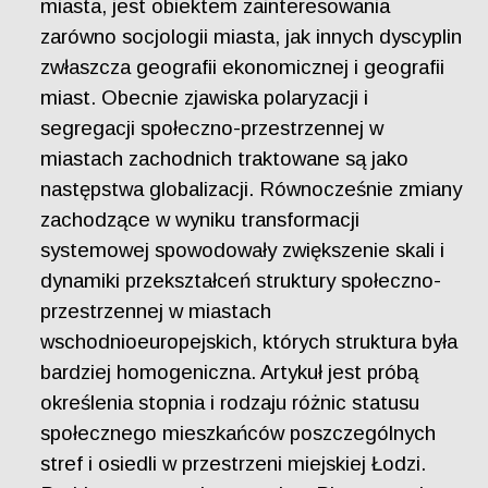
miasta, jest obiektem zainteresowania
zarówno socjologii miasta, jak innych dyscyplin
zwłaszcza geografii ekonomicznej i geografii
miast. Obecnie zjawiska polaryzacji i
segregacji społeczno-przestrzennej w
miastach zachodnich traktowane są jako
następstwa globalizacji. Równocześnie zmiany
zachodzące w wyniku transformacji
systemowej spowodowały zwiększenie skali i
dynamiki przekształceń struktury społeczno-
przestrzennej w miastach
wschodnioeuropejskich, których struktura była
bardziej homogeniczna. Artykuł jest próbą
określenia stopnia i rodzaju różnic statusu
społecznego mieszkańców poszczególnych
stref i osiedli w przestrzeni miejskiej Łodzi.