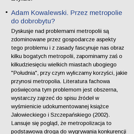
Adam Kowalewski. Przez metropolie
do dobrobytu?
Dyskusje nad problemami metropolii są
zdominowane przez gospodarcze aspekty
tego problemu i z zasady fascynuje nas obraz
kilku bogatych metropolii, zapominamy zaś o
kilkudziesięciu wielkich miastach ubogiego
"Południa", przy czym wyliczamy korzyści, jakie
przynosi metropolia. Literatura fachowa
poświęcona tym problemom jest obszerna,
wystarczy zajrzeć do spisu źródeł w
wyśmienicie udokumentowanej książce
Jałowieckiego i Szczepańskiego (2002).
Lansuje się pogląd, że metropolizacja to
podstawowa droga do wygrywania konkurencji