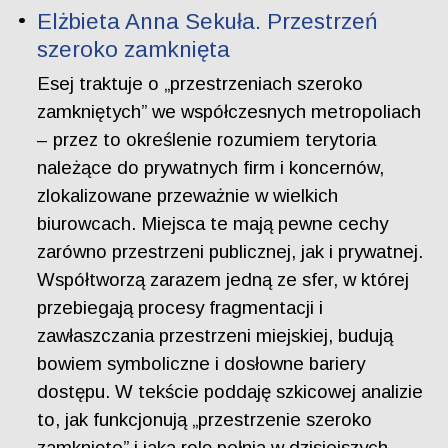
Elżbieta Anna Sekuła. Przestrzeń
szeroko zamknięta
Esej traktuje o „przestrzeniach szeroko
zamkniętych” we współczesnych metropoliach
– przez to określenie rozumiem terytoria
należące do prywatnych firm i koncernów,
zlokalizowane przeważnie w wielkich
biurowcach. Miejsca te mają pewne cechy
zarówno przestrzeni publicznej, jak i prywatnej.
Współtworzą zarazem jedną ze sfer, w której
przebiegają procesy fragmentacji i
zawłaszczania przestrzeni miejskiej, budują
bowiem symboliczne i dosłowne bariery
dostępu. W tekście poddaję szkicowej analizie
to, jak funkcjonują „przestrzenie szeroko
zamknięte” i jaką rolę pełnią w dzisiejszych