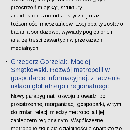
przestrzeń miejską”, struktury
architektoniczno-urbanistycznej oraz
tożsamości mieszkańców. Esej oparty został o
badania sondażowe, wywiady pogłębione i
analizę treści zawartych w przekazach
medialnych.
Grzegorz Gorzelak, Maciej
Smętkowski. Rozwój metropolii w
gospodarce informacyjnej: znaczenie
układu globalnego i regionalnego
Nowy paradygmat rozwoju prowadzi do
przestrzennej reorganizacji gospodarki, w tym
do zmian relacji między metropolią i jej
zapleczem regionalnym. Współczesne
metropolie skupiają działalności o charakterze