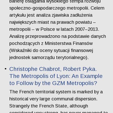
barierę osiągania wysokiego tempa rozwoju
społeczno-gospodarczego metropolii. Celem
artykułu jest analiza zjawiska zadłużenia
największych miast na prawach powiatu –
metropolii – w Polsce w latach 2007–2013.
Analizę przeprowadzono na podstawie danych
pochodzących z Ministerstwa Finansów
(Wskaźniki do oceny sytuacji finansowej
jednostek samorządu terytorialnego).
Christophe Chabrot, Robert Pyka.
The Metropolis of Lyon: An Example
to Follow by the GZM Metropolis?
The French territorial system is marked by a
historical very large communal dispersion.
Strangely the French State, although
considered very strong, has never managed to