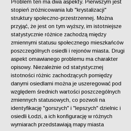
Problem ten ma dwa aspekty. Pierwszym jest
stopień zróżnicowania lub "krystalizacji"
struktury społeczno-przestrzennej. Można
przyjąć, że jest on tym wyższy, im istotniejsze
statystycznie różnice zachodzą między
zmiennymi statusu społecznego mieszkańców
poszczególnych osiedli i rejonów miasta. Drugi
aspekt omawianego problemu ma charakter
opisowy. Niezależnie od statystycznej
istotności różnic zachodzących pomiędzy
danymi osiedlami można je uszeregować pod
względem średnich wartości poszczególnych
zmiennych statusowych, co pozwoli na
identyfikację "gorszych" i "lepszych" dzielnic i
osiedli Łodzi, a ich konfigurację w różnych
wymiarach przedstawiają mapy miasta