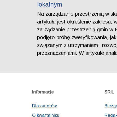
lokalnym
Na zarządzanie przestrzenią w sk
artykułu jest określenie zakresu, 
zarządzanie przestrzenią gmin w
podjęto próbę zweryfikowania, ja
związanym z utrzymaniem i rozwo
przeznaczeniami. W artykule anal
Informacje
SRiL
Dla autorów
Bieżą
O kwartalniku
Redak