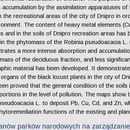
 accumulation by the assimilation apparatuses of 
the recreational areas of the city of Dnipro in ord
ironment. The content of heavy metal elements (C
s and in the soils of Dnipro recreation areas has 
 in the phytomass of the Robinia pseudoacacia L. 
rates a more intense absorption and accumulation
mass of the deciduous fraction, and less significa
phic material has been developed. It demonstrate
 organs of the black locust plants in the city of D
een proved that the general condition of the soils 
portions in the level of pollution. The maps show t
seudoacacia L. to deposit Pb, Cu, Cd, and Zn, whi
phytoremediation functions of the existing and pla
ganów parków narodowych na zarządzanie 