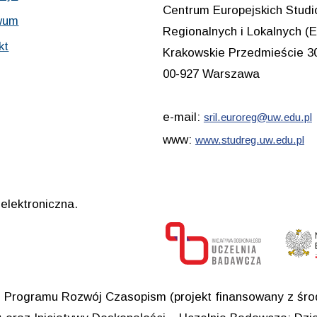
Centrum Europejskich Stud
wum
Regionalnych i Lokalnych
kt
Krakowskie Przedmieście 3
00-927 Warszawa
e-mail:
sril.euroreg@uw.edu.pl
www:
www.studreg.uw.edu.pl
elektroniczna.
Programu Rozwój Czasopism (projekt finansowany z środ