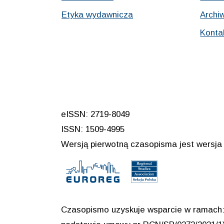
Etyka wydawnicza
Archi
Konta
eISSN: 2719-8049
ISSN: 1509-4995
Wersją pierwotną czasopisma jest wersja 
Czasopismo uzyskuje wsparcie w ramach: 