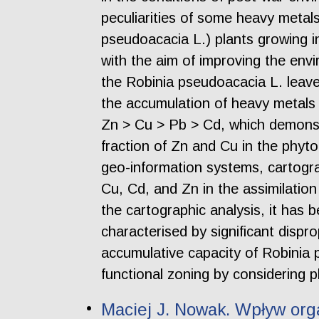
peculiarities of some heavy metals
pseudoacacia L.) plants growing in 
with the aim of improving the env
the Robinia pseudoacacia L. leave
the accumulation of heavy metals
Zn > Cu > Pb > Cd, which demonst
fraction of Zn and Cu in the phyto
geo-information systems, cartogra
Cu, Cd, and Zn in the assimilation
the cartographic analysis, it has b
characterised by significant dispro
accumulative capacity of Robinia p
functional zoning by considering 
Maciej J. Nowak. Wpływ or