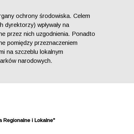
 organy ochrony środowiska. Celem
ich dyrektorzy) wpływały na
ne przez nich uzgodnienia. Ponadto
enne pomiędzy przeznaczeniem
i na szczeblu lokalnym
 parków narodowych.
 Regionalne i Lokalne"