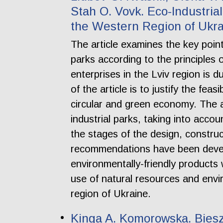
Stah O. Vovk. Eco-Industrial
the Western Region of Ukr
The article examines the key points
parks according to the principles 
enterprises in the Lviv region is 
of the article is to justify the feas
circular and green economy. The au
industrial parks, taking into acco
the stages of the design, construc
recommendations have been develo
environmentally-friendly products
use of natural resources and env
region of Ukraine.
Kinga A. Komorowska. Bies