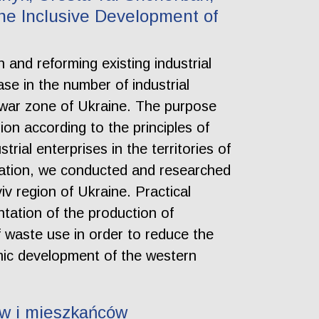
 the Inclusive Development of
n and reforming existing industrial
se in the number of industrial
he war zone of Ukraine. The purpose
egion according to the principles of
ial enterprises in the territories of
peration, we conducted and researched
iv region of Ukraine. Practical
ation of the production of
f waste use in order to reduce the
mic development of the western
ów i mieszkańców