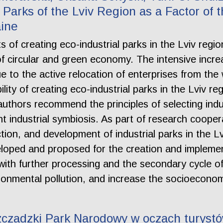
 Parks of the Lviv Region as a Factor of
aine
 of creating eco-industrial parks in the Lviv regio
of circular and green economy. The intensive increa
due to the active relocation of enterprises from t
ibility of creating eco-industrial parks in the Lviv r
thors recommend the principles of selecting industr
unt industrial symbiosis. As part of research coo
tion, and development of industrial parks in the Lv
ped and proposed for the creation and implement
 with further processing and the secondary cycle o
ironmental pollution, and increase the socioecono
zczadzki Park Narodowy w oczach turyst