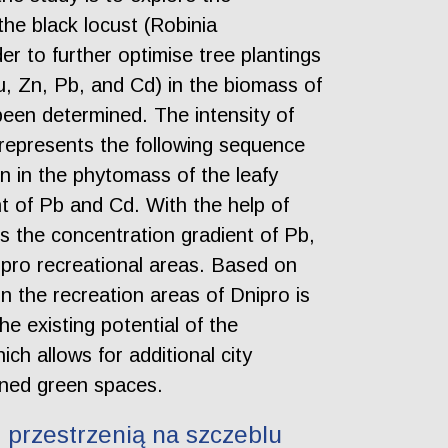
the black locust (Robinia
er to further optimise tree plantings
u, Zn, Pb, and Cd) in the biomass of
been determined. The intensity of
represents the following sequence
 in the phytomass of the leafy
nt of Pb and Cd. With the help of
s the concentration gradient of Pb,
nipro recreational areas. Based on
in the recreation areas of Dnipro is
he existing potential of the
ch allows for additional city
nned green spaces.
przestrzenią na szczeblu