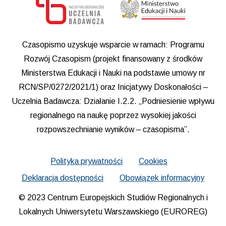
Czasopismo uzyskuje wsparcie w ramach: Programu
Rozwój Czasopism (projekt finansowany z środków
Ministerstwa Edukacji i Nauki na podstawie umowy nr
RCN/SP/0272/2021/1) oraz Inicjatywy Doskonałości –
Uczelnia Badawcza: Działanie I.2.2. „Podniesienie wpływu
regionalnego na naukę poprzez wysokiej jakości
rozpowszechnianie wyników – czasopisma”.
Polityka prywatności
Cookies
Deklaracja dostępności
Obowiązek informacyjny
© 2023 Centrum Europejskich Studiów Regionalnych i
Lokalnych Uniwersytetu Warszawskiego (EUROREG)