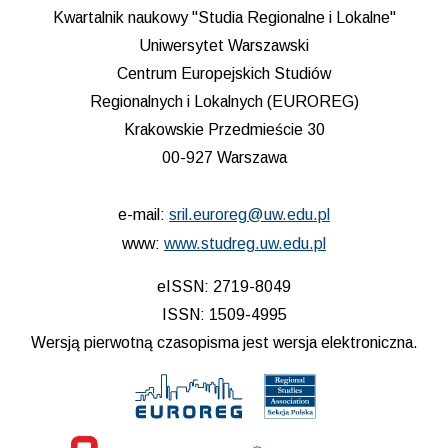
Kwartalnik naukowy "Studia Regionalne i Lokalne"
Uniwersytet Warszawski
Centrum Europejskich Studiów
Regionalnych i Lokalnych (EUROREG)
Krakowskie Przedmieście 30
00-927 Warszawa
e-mail:
sril.euroreg@uw.edu.pl
www:
www.studreg.uw.edu.pl
eISSN: 2719-8049
ISSN: 1509-4995
Wersją pierwotną czasopisma jest wersja elektroniczna.