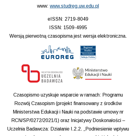
www:
www.studreg.uw.edu.pl
eISSN: 2719-8049
ISSN: 1509-4995
Wersją pierwotną czasopisma jest wersja elektroniczna.
Czasopismo uzyskuje wsparcie w ramach: Programu
Rozwój Czasopism (projekt finansowany z środków
Ministerstwa Edukacji i Nauki na podstawie umowy nr
RCN/SP/0272/2021/1) oraz Inicjatywy Doskonałości –
Uczelnia Badawcza: Działanie I.2.2. „Podniesienie wpływu