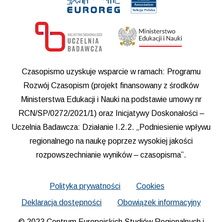
Czasopismo uzyskuje wsparcie w ramach: Programu
Rozwój Czasopism (projekt finansowany z środków
Ministerstwa Edukacji i Nauki na podstawie umowy nr
RCN/SP/0272/2021/1) oraz Inicjatywy Doskonałości –
Uczelnia Badawcza: Działanie I.2.2. „Podniesienie wpływu
regionalnego na naukę poprzez wysokiej jakości
rozpowszechnianie wyników – czasopisma”.
Polityka prywatności
Cookies
Deklaracja dostępności
Obowiązek informacyjny
© 2023 Centrum Europejskich Studiów Regionalnych i