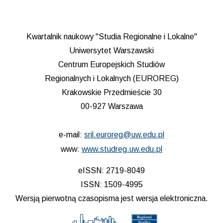
Kwartalnik naukowy "Studia Regionalne i Lokalne"
Uniwersytet Warszawski
Centrum Europejskich Studiów
Regionalnych i Lokalnych (EUROREG)
Krakowskie Przedmieście 30
00-927 Warszawa
e-mail:
sril.euroreg@uw.edu.pl
www:
www.studreg.uw.edu.pl
eISSN: 2719-8049
ISSN: 1509-4995
Wersją pierwotną czasopisma jest wersja elektroniczna.