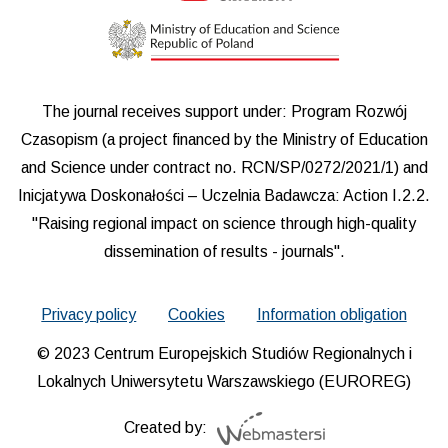
The journal receives support under: Program Rozwój
Czasopism (a project financed by the Ministry of Education
and Science under contract no. RCN/SP/0272/2021/1) and
Inicjatywa Doskonałości – Uczelnia Badawcza: Action I.2.2.
"Raising regional impact on science through high-quality
dissemination of results - journals".
Privacy policy
Cookies
Information obligation
© 2023 Centrum Europejskich Studiów Regionalnych i
Lokalnych Uniwersytetu Warszawskiego (EUROREG)
Created by: