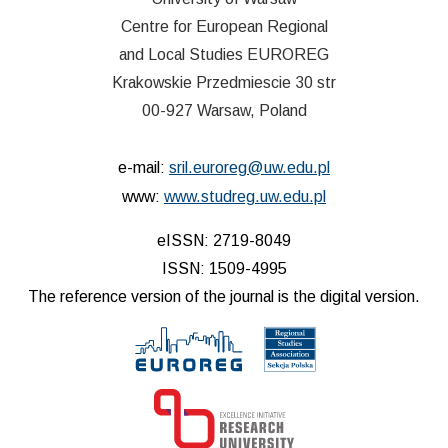
Centre for European Regional
and Local Studies EUROREG
Krakowskie Przedmiescie 30 str
00-927 Warsaw, Poland
e-mail:
sril.euroreg@uw.edu.pl
www:
www.studreg.uw.edu.pl
eISSN: 2719-8049
ISSN: 1509-4995
The reference version of the journal is the digital version.