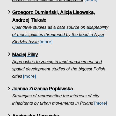
Grzegorz Dumieński, Alicja Lisowska,
Andrzej Tiukało
Quantitive studies as a data source on adaptability
of municipalities threatened by the flood in Nysa
Klodzka basin
[more]
Maciej Pilny
Approaches to zoning in land management and
spatial development studies of the biggest Polish
cities
[more]
Joanna Zuzanna Popławska
Strategies of representing the interests of city
inhabitants by urban movements in Poland
[more]
Agnieszka Murawska