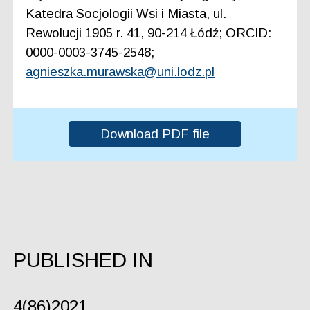
Katedra Socjologii Wsi i Miasta, ul.
Rewolucji 1905 r. 41, 90-214 Łódź; ORCID:
0000-0003-3745-2548;
agnieszka.murawska@uni.lodz.pl
Download PDF file
PUBLISHED IN
4(86)2021