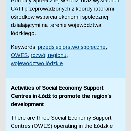
Pomocy Społecznej w Łodzi oraz wywiadach
CATI przeprowadzonych z koordynatorami
ośrodków wsparcia ekonomii społecznej
działającymi na terenie województwa
łódzkiego.
Keywords:
przedsiębiorstwo społeczne
,
OWES
,
rozwój regionu
,
województwo łódzkie
Activities of Social Economy Support
Centres in Łódź to promote the region’s
development
There are three Social Economy Support
Centres (OWES) operating in the Łódzkie