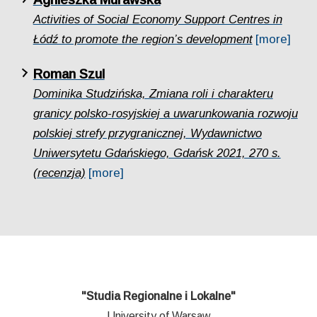
Activities of Social Economy Support Centres in
Łódź to promote the region’s development
[more]
Roman Szul
Dominika Studzińska, Zmiana roli i charakteru
granicy polsko-rosyjskiej a uwarunkowania rozwoju
polskiej strefy przygranicznej, Wydawnictwo
Uniwersytetu Gdańskiego, Gdańsk 2021, 270 s.
(recenzja)
[more]
"Studia Regionalne i Lokalne"
University of Warsaw