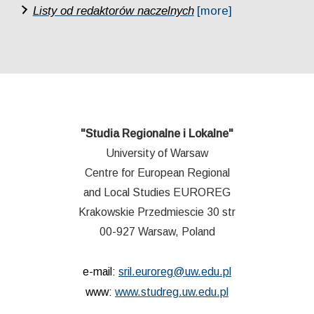
Listy od redaktorów naczelnych
[more]
"Studia Regionalne i Lokalne"
University of Warsaw
Centre for European Regional
and Local Studies EUROREG
Krakowskie Przedmiescie 30 str
00-927 Warsaw, Poland
e-mail:
sril.euroreg@uw.edu.pl
www:
www.studreg.uw.edu.pl