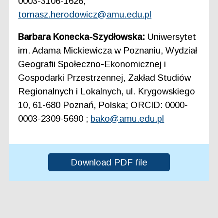
0003-3106-1626;
tomasz.herodowicz@amu.edu.pl
Barbara Konecka-Szydłowska:
Uniwersytet
im. Adama Mickiewicza w Poznaniu, Wydział
Geografii Społeczno-Ekonomicznej i
Gospodarki Przestrzennej, Zakład Studiów
Regionalnych i Lokalnych, ul. Krygowskiego
10, 61-680 Poznań, Polska; ORCID: 0000-
0003-2309-5690 ;
bako@amu.edu.pl
Download PDF file