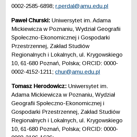
0002-2585-6898;
r.perdal@amu.edu.pl
Paweł Churski:
Uniwersytet im. Adama
Mickiewicza w Poznaniu, Wydział Geografii
Społeczno-Ekonomicznej i Gospodarki
Przestrzennej, Zakład Studiów
Regionalnych i Lokalnych, ul. Krygowskiego
10, 61-680 Poznań, Polska; ORCID: 0000-
0002-4152-1211;
chur@amu.edu.pl
Tomasz Herodowicz:
Uniwersytet im.
Adama Mickiewicza w Poznaniu, Wydział
Geografii Społeczno-Ekonomicznej i
Gospodarki Przestrzennej, Zakład Studiów
Regionalnych i Lokalnych, ul. Krygowskiego
10, 61-680 Poznań, Polska; ORCID: 0000-