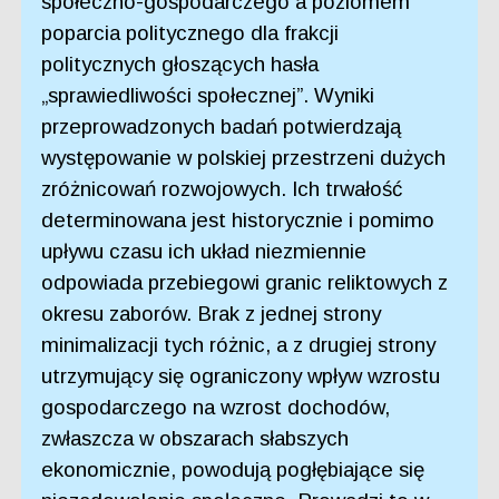
społeczno-gospodarczego a poziomem
poparcia politycznego dla frakcji
politycznych głoszących hasła
„sprawiedliwości społecznej”. Wyniki
przeprowadzonych badań potwierdzają
występowanie w polskiej przestrzeni dużych
zróżnicowań rozwojowych. Ich trwałość
determinowana jest historycznie i pomimo
upływu czasu ich układ niezmiennie
odpowiada przebiegowi granic reliktowych z
okresu zaborów. Brak z jednej strony
minimalizacji tych różnic, a z drugiej strony
utrzymujący się ograniczony wpływ wzrostu
gospodarczego na wzrost dochodów,
zwłaszcza w obszarach słabszych
ekonomicznie, powodują pogłębiające się