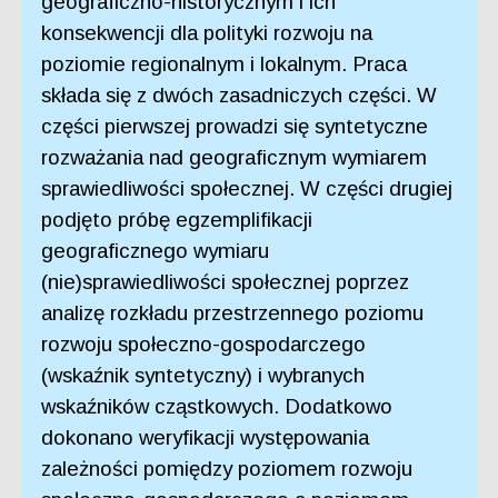
geograficzno-historycznym i ich
konsekwencji dla polityki rozwoju na
poziomie regionalnym i lokalnym. Praca
składa się z dwóch zasadniczych części. W
części pierwszej prowadzi się syntetyczne
rozważania nad geograficznym wymiarem
sprawiedliwości społecznej. W części drugiej
podjęto próbę egzemplifikacji
geograficznego wymiaru
(nie)sprawiedliwości społecznej poprzez
analizę rozkładu przestrzennego poziomu
rozwoju społeczno-gospodarczego
(wskaźnik syntetyczny) i wybranych
wskaźników cząstkowych. Dodatkowo
dokonano weryfikacji występowania
zależności pomiędzy poziomem rozwoju