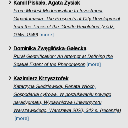
Kamil Piskała, Agata Zysiak
From Modest Modernisation to Investment
Gigantomania: The Prospects of City Development
from the Times of the ‘Gentle Revolution’ (Łódź,
1945–1949)
[more]
Dominika Zwęglińska-Gałecka
Rural Gentrification: An Attempt at Defining the
Spatial Extent of the Phenomenon
[more]
Kazimierz Krzysztofek
Katarzyna Śledziewska, Renata Włoch,
Gospodarka cyfrowa. W poszukiwaniu nowego
paradygmatu, Wydawnictwa Uniwersytetu
Warszawskiego, Warszawa 2020, 342 s. (recenzja)
[more]