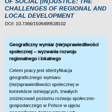
OF SOCIAL (IN)JUSTICE: THE
CHALLENGES OF REGIONAL AND
LOCAL DEVELOPMENT
DOI: 10.7366/1509499538102
Geograficzny wymiar (nie)sprawiedliwości
społecznej – wyzwania rozwoju
regionalnego i lokalnego
Celem pracy jest identyfikacja
geograficznego wymiaru
(nie)sprawiedliwości społecznej w
kontekście istniejących, trwałych
zróżnicowań poziomu rozwoju społeczno-
gospodarczego w Polsce w ujęciu