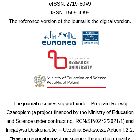
eISSN: 2719-8049
ISSN: 1509-4995
The reference version of the journal is the digital version.
The journal receives support under: Program Rozwój
Czasopism (a project financed by the Ministry of Education
and Science under contract no. RCN/SP/0272/2021/1) and
Inicjatywa Doskonałości – Uczelnia Badawcza: Action I.2.2.
"Raising regional impact on science through high-quality