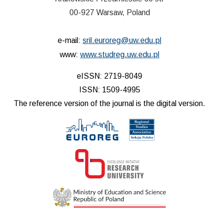
00-927 Warsaw, Poland
e-mail:
sril.euroreg@uw.edu.pl
www:
www.studreg.uw.edu.pl
eISSN: 2719-8049
ISSN: 1509-4995
The reference version of the journal is the digital version.