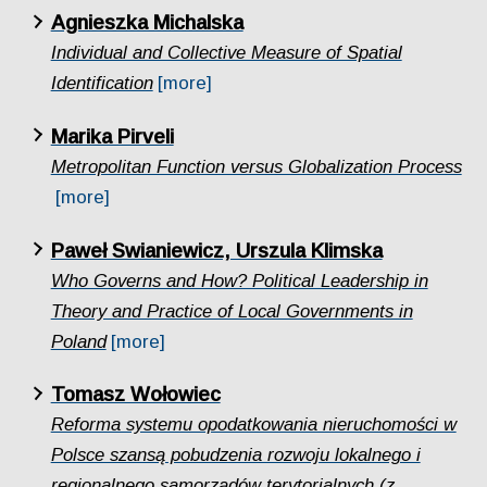
Agnieszka Michalska
Individual and Collective Measure of Spatial
Identification
[more]
Marika Pirveli
Metropolitan Function versus Globalization Process
[more]
Paweł Swianiewicz, Urszula Klimska
Who Governs and How? Political Leadership in
Theory and Practice of Local Governments in
Poland
[more]
Tomasz Wołowiec
Reforma systemu opodatkowania nieruchomości w
Polsce szansą pobudzenia rozwoju lokalnego i
regionalnego samorządów terytorialnych (z