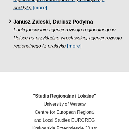
praktyki)
[more]
Janusz Zaleski, Dariusz Podyma
Funkcjonowanie agencji rozwoju regionalnego w
Polsce na przykładzie wrocławskiej agencji rozwoju
regionalnego (z praktyki)
[more]
"Studia Regionalne i Lokalne"
University of Warsaw
Centre for European Regional
and Local Studies EUROREG
Krakowskie Przedmiescie 30 str