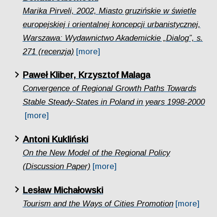
Marika Pirveli, 2002, Miasto gruzińskie w świetle
europejskiej i orientalnej koncepcji urbanistycznej,
Warszawa: Wydawnictwo Akademickie „Dialog”, s.
271 (recenzja)
[more]
Paweł Kliber, Krzysztof Malaga
Convergence of Regional Growth Paths Towards
Stable Steady-States in Poland in years 1998-2000
[more]
Antoni Kukliński
On the New Model of the Regional Policy
(Discussion Paper)
[more]
Lesław Michałowski
Tourism and the Ways of Cities Promotion
[more]