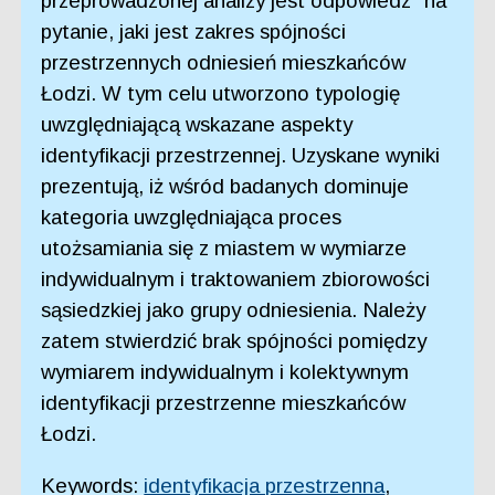
przeprowadzonej analizy jest odpowiedz´ na
pytanie, jaki jest zakres spójności
przestrzennych odniesień mieszkańców
Łodzi. W tym celu utworzono typologię
uwzględniającą wskazane aspekty
identyfikacji przestrzennej. Uzyskane wyniki
prezentują, iż wśród badanych dominuje
kategoria uwzględniająca proces
utożsamiania się z miastem w wymiarze
indywidualnym i traktowaniem zbiorowości
sąsiedzkiej jako grupy odniesienia. Należy
zatem stwierdzić brak spójności pomiędzy
wymiarem indywidualnym i kolektywnym
identyfikacji przestrzenne mieszkańców
Łodzi.
Keywords:
identyfikacja przestrzenna
,