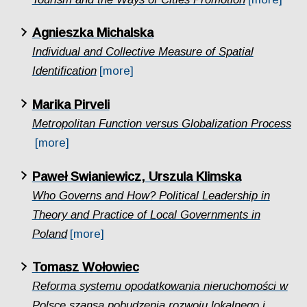
Agnieszka Michalska
Individual and Collective Measure of Spatial
Identification
[more]
Marika Pirveli
Metropolitan Function versus Globalization Process
[more]
Paweł Swianiewicz, Urszula Klimska
Who Governs and How? Political Leadership in
Theory and Practice of Local Governments in
Poland
[more]
Tomasz Wołowiec
Reforma systemu opodatkowania nieruchomości w
Polsce szansą pobudzenia rozwoju lokalnego i