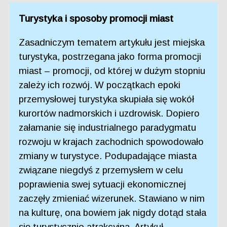
Turystyka i sposoby promocji miast
Zasadniczym tematem artykułu jest miejska
turystyka, postrzegana jako forma promocji
miast – promocji, od której w dużym stopniu
zależy ich rozwój. W początkach epoki
przemysłowej turystyka skupiała się wokół
kurortów nadmorskich i uzdrowisk. Dopiero
załamanie się industrialnego paradygmatu
rozwoju w krajach zachodnich spowodowało
zmiany w turystyce. Podupadające miasta
związane niegdyś z przemysłem w celu
poprawienia swej sytuacji ekonomicznej
zaczęły zmieniać wizerunek. Stawiano w nim
na kulturę, ona bowiem jak nigdy dotąd stała
się turystycznie atrakcyjna. Artykuł