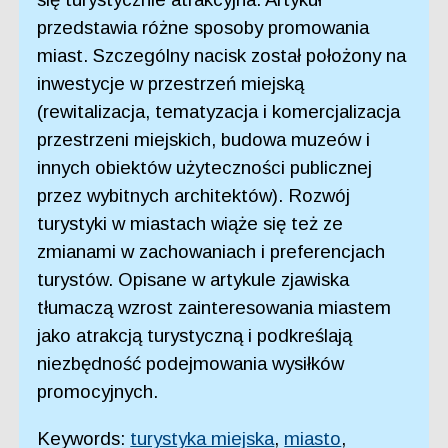
przedstawia różne sposoby promowania
miast. Szczególny nacisk został położony na
inwestycje w przestrzeń miejską
(rewitalizacja, tematyzacja i komercjalizacja
przestrzeni miejskich, budowa muzeów i
innych obiektów użyteczności publicznej
przez wybitnych architektów). Rozwój
turystyki w miastach wiąże się też ze
zmianami w zachowaniach i preferencjach
turystów. Opisane w artykule zjawiska
tłumaczą wzrost zainteresowania miastem
jako atrakcją turystyczną i podkreślają
niezbędność podejmowania wysiłków
promocyjnych.
Keywords:
turystyka miejska
,
miasto
,