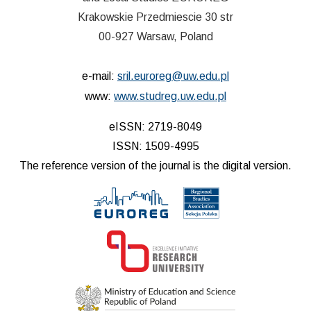
Krakowskie Przedmiescie 30 str
00-927 Warsaw, Poland
e-mail:
sril.euroreg@uw.edu.pl
www:
www.studreg.uw.edu.pl
eISSN: 2719-8049
ISSN: 1509-4995
The reference version of the journal is the digital version.