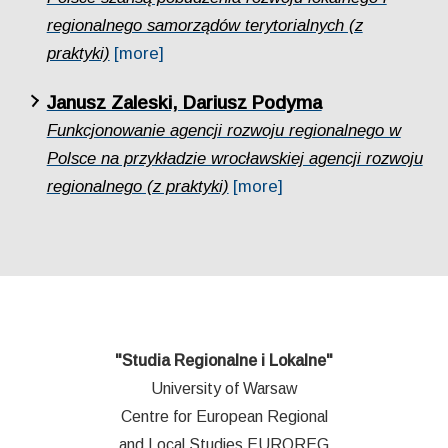
regionalnego samorządów terytorialnych (z
praktyki)
[more]
Janusz Zaleski, Dariusz Podyma
Funkcjonowanie agencji rozwoju regionalnego w
Polsce na przykładzie wrocławskiej agencji rozwoju
regionalnego (z praktyki)
[more]
"Studia Regionalne i Lokalne"
University of Warsaw
Centre for European Regional
and Local Studies EUROREG