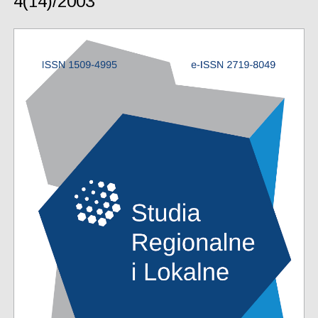
4(14)/2003