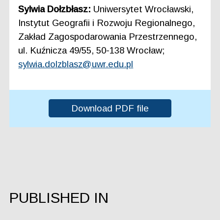
Sylwia Dołzbłasz:
Uniwersytet Wrocławski,
Instytut Geografii i Rozwoju Regionalnego,
Zakład Zagospodarowania Przestrzennego,
ul. Kuźnicza 49/55, 50-138 Wrocław;
sylwia.dolzblasz@uwr.edu.pl
Download PDF file
PUBLISHED IN