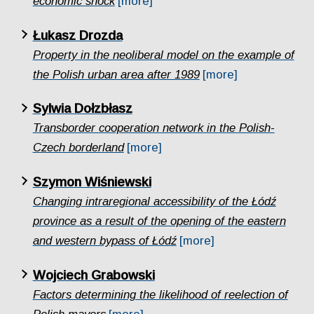
economic shock
[more]
Łukasz Drozda
Property in the neoliberal model on the example of
the Polish urban area after 1989
[more]
Sylwia Dołzbłasz
Transborder cooperation network in the Polish-
Czech borderland
[more]
Szymon Wiśniewski
Changing intraregional accessibility of the Łódź
province as a result of the opening of the eastern
and western bypass of Łódź
[more]
Wojciech Grabowski
Factors determining the likelihood of reelection of