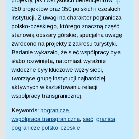
projekty, jak i wszystkich beneficjentów, tj.
250 projektów oraz 350 polskich i czeskich
instytucji. Z uwagi na charakter pogranicza
polsko-czeskiego, którego znaczną część
stanowią obszary górskie, specjalną uwagę
zwrócono na projekty z zakresu turystyki.
Badanie wykazało, że sieć współpracy była
słabo rozwinięta, natomiast wyraźnie
widoczne były kluczowe węzły sieci,
tworzące grupę instytucji najbardziej
aktywnych w kształtowaniu relacji
współpracy transgranicznej.
Keywords:
pogranicze
,
współpraca transgraniczna
,
sieć
,
granica
,
pogranicze polsko-czeskie