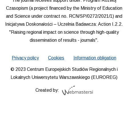
The journal receives support under: Program Rozwój
Czasopism (a project financed by the Ministry of Education
and Science under contract no. RCN/SP/0272/2021/1) and
Inicjatywa Doskonałości – Uczelnia Badawcza: Action I.2.2.
"Raising regional impact on science through high-quality
dissemination of results - journals".
Privacy policy
Cookies
Information obligation
© 2023 Centrum Europejskich Studiów Regionalnych i
Lokalnych Uniwersytetu Warszawskiego (EUROREG)
Created by: