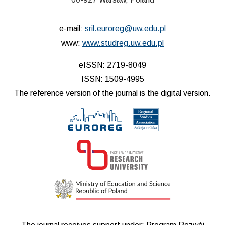
e-mail:
sril.euroreg@uw.edu.pl
www:
www.studreg.uw.edu.pl
eISSN: 2719-8049
ISSN: 1509-4995
The reference version of the journal is the digital version.