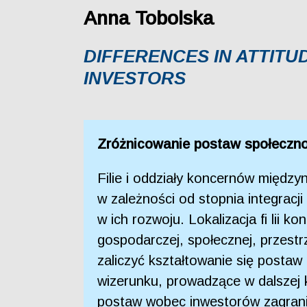
Anna Tobolska
DIFFERENCES IN ATTIT
INVESTORS
Zróżnicowanie postaw społeczno
Filie i oddziały koncernów międz
w zależności od stopnia integrac
w ich rozwoju. Lokalizacja fi lii 
gospodarczej, społecznej, przest
zaliczyć kształtowanie się post
wizerunku, prowadzące w dalszej
postaw wobec inwestorów zagrani