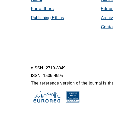
For authors
Editor
Publishing Ethics
Archi
Conta
eISSN: 2719-8049
ISSN: 1509-4995
The reference version of the journal is the