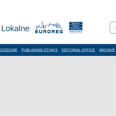
ROCEDURE
PUBLISHING ETHICS
EDITORIAL OFFICE
ARCHIVE