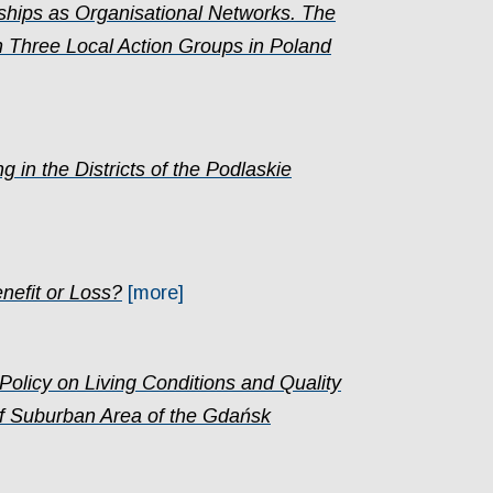
ships as Organisational Networks. The
in Three Local Action Groups in Poland
g in the Districts of the Podlaskie
nefit or Loss?
[more]
Policy on Living Conditions and Quality
of Suburban Area of the Gdańsk