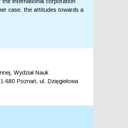
 the international corporation
her case, the attitudes towards a
ennej, Wydział Nauk
1-680 Poznań, ul. Dzięgielowa