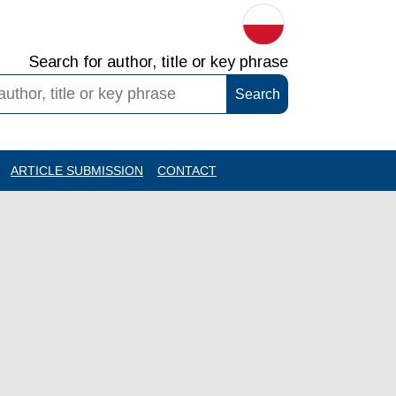
Search for author, title or key phrase
ARTICLE SUBMISSION
CONTACT