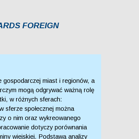
WARDS FOREIGN
 gospodarczej miast i regionów, a
darczym mogą odgrywać ważną rolę
tki, w różnych sferach:
 w sferze społecznej można
dzy o nim oraz wykreowanego
pracowanie dotyczy porównania
ny wiejskiej. Podstawą analizy