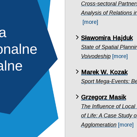
Cross-sectoral Partner
Analysis of Relations 
[more]
Sławomira Hajduk
State of Spatial Plannin
Voivodeship
[more]
Marek W. Kozak
Sport Mega-Events: Be
Grzegorz Masik
The Influence of Local 
of Life: A Case Study 
Agglomeration
[more]