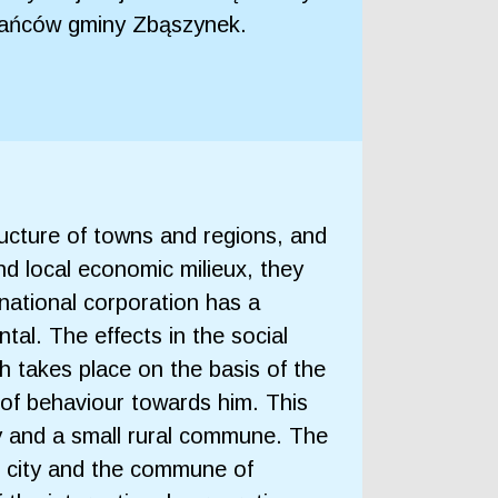
kańców gminy Zbąszynek.
ructure of towns and regions, and
nd local economic milieux, they
rnational corporation has a
tal. The effects in the social
ch takes place on the basis of the
 of behaviour towards him. This
ty and a small rural commune. The
n city and the commune of