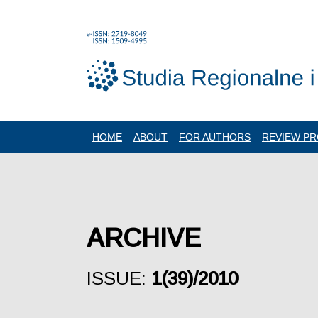
HOME
ABOUT
FOR AUTHORS
REVIEW P
ARCHIVE
ISSUE:
1(39)/2010