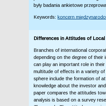
były badania ankietowe przepro
Keywords:
koncern międzynarod
Differences in Attitudes of Loc
Branches of international corpora
depending on the degree of their i
can play an important role in thei
multitude of effects in a variety o
sphere include the formation of at
knowledge about the investor and 
paper compares the attitudes towa
analysis is based on a survey res