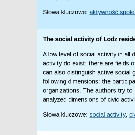
Słowa kluczowe:
aktywność społe
The social activity of Lodz resid
A low level of social activity in a
activity do exist: there are field
can also distinguish active social 
following dimensions: the particip
organizations. The authors try to i
analyzed dimensions of civic acti
Słowa kluczowe:
social activity
,
ci