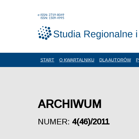
START
O KWARTALNIKU
DLA AUTORÓW
P
ARCHIWUM
NUMER:
4(46)/2011