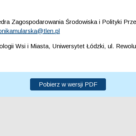
dra Zagospodarowania Środowiska i Polityki Przes
nikamularska@tlen.pl
logii Wsi i Miasta, Uniwersytet Łódzki, ul. Rewolu
Pobierz w wersji PDF