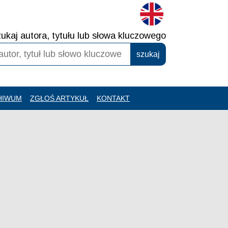
ukaj autora, tytułu lub słowa kluczowego
HIWUM
ZGŁOŚ ARTYKUŁ
KONTAKT