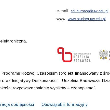
e-mail:
sril.euroreg@uw.edu.pl
www:
www.studreg.uw.edu.pl
elektroniczna.
Programu Rozwój Czasopism (projekt finansowany z środ
oraz Inicjatywy Doskonałości – Uczelnia Badawcza: Dział
jakości rozpowszechnianie wyników – czasopisma”.
racja dostępności
Obowiązek informacyjny