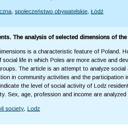
czna
,
społeczeństwo obywatelskie
,
Łódź
ents. The analysis of selected dimensions of the 
ll dimensions is a characteristic feature of Poland.
s of social life in which Poles are more active and 
groups. The article is an attempt to analyze social a
ation in community activities and the participation
ndicate the level of social activity of Lodz residen
vity. Sex, age, profession and income are analyzed
vil society
,
Lodz