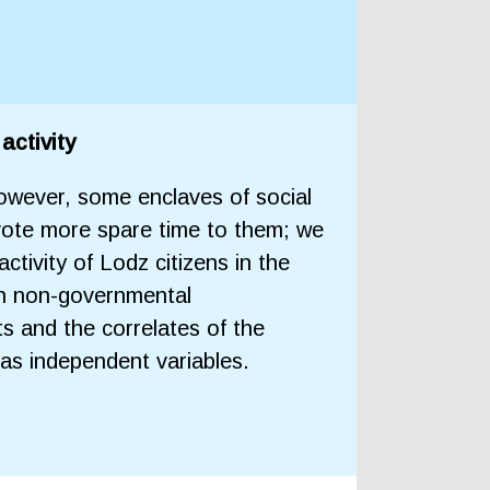
activity
 However, some enclaves of social
devote more spare time to them; we
ctivity of Lodz citizens in the
 in non-governmental
ts and the correlates of the
 as independent variables.