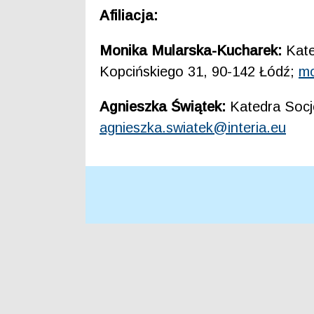
Afiliacja:
Monika Mularska-Kucharek:
Kate
Kopcińskiego 31, 90-142 Łódź;
mo
Agnieszka Świątek:
Katedra Socjo
agnieszka.swiatek@interia.eu