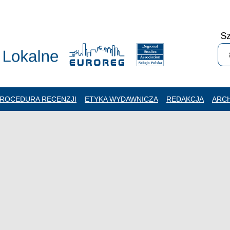
Sz
ROCEDURA RECENZJI
ETYKA WYDAWNICZA
REDAKCJA
ARC