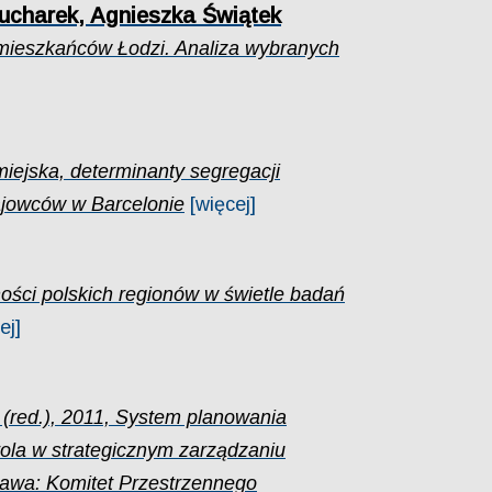
ucharek, Agnieszka Świątek
mieszkańców Łodzi. Analiza wybranych
 miejska, determinanty segregacji
ajowców w Barcelonie
[więcej]
ści polskich regionów w świetle badań
ej]
 (red.), 2011, System planowania
rola w strategicznym zarządzaniu
awa: Komitet Przestrzennego