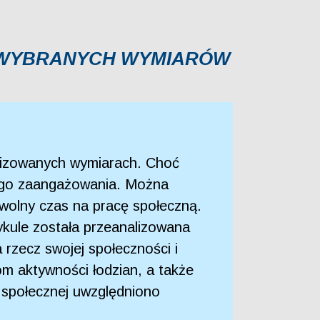
A WYBRANYCH WYMIARÓW
alizowanych wymiarach. Choć
kiego zaangażowania. Można
c wolny czas na pracę społeczną.
ykule została przeanalizowana
rzecz swojej społeczności i
om aktywności łodzian, a także
 społecznej uwzględniono