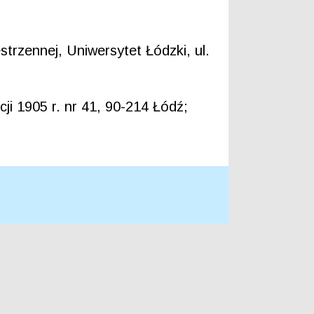
trzennej, Uniwersytet Łódzki, ul.
cji 1905 r. nr 41, 90-214 Łódź;