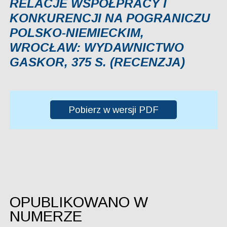
RELACJE WSPÓŁPRACY I
KONKURENCJI NA POGRANICZU
POLSKO-NIEMIECKIM,
WROCŁAW: WYDAWNICTWO
GASKOR, 375 S. (RECENZJA)
Pobierz w wersji PDF
OPUBLIKOWANO W
NUMERZE