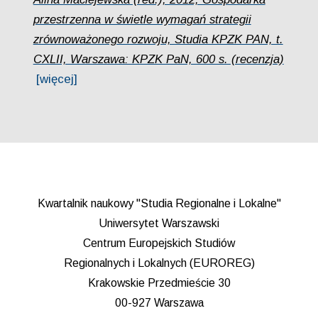
przestrzenna w świetle wymagań strategii
zrównoważonego rozwoju, Studia KPZK PAN, t.
CXLII, Warszawa: KPZK PaN, 600 s. (recenzja)
[więcej]
Kwartalnik naukowy "Studia Regionalne i Lokalne"
Uniwersytet Warszawski
Centrum Europejskich Studiów
Regionalnych i Lokalnych (EUROREG)
Krakowskie Przedmieście 30
00-927 Warszawa