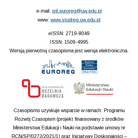
e-mail:
sril.euroreg@uw.edu.pl
www:
www.studreg.uw.edu.pl
eISSN: 2719-8049
ISSN: 1509-4995
Wersją pierwotną czasopisma jest wersja elektroniczna.
Czasopismo uzyskuje wsparcie w ramach: Programu
Rozwój Czasopism (projekt finansowany z środków
Ministerstwa Edukacji i Nauki na podstawie umowy nr
RCN/SP/0272/2021/1) oraz Inicjatywy Doskonałości –