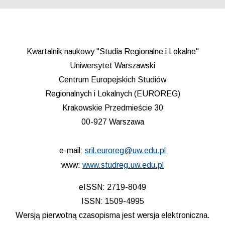
Kwartalnik naukowy "Studia Regionalne i Lokalne"
Uniwersytet Warszawski
Centrum Europejskich Studiów
Regionalnych i Lokalnych (EUROREG)
Krakowskie Przedmieście 30
00-927 Warszawa
e-mail:
sril.euroreg@uw.edu.pl
www:
www.studreg.uw.edu.pl
eISSN: 2719-8049
ISSN: 1509-4995
Wersją pierwotną czasopisma jest wersja elektroniczna.