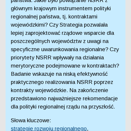
państwa. Jakie było powiązanie NSRR z
głównym krajowym instrumentem polityki
regionalnej państwa, tj. kontraktami
wojewódzkimi? Czy Strategia pozwalała
lepiej zaprojektować rządowe wsparcie dla
poszczególnych województw z uwagi na
specyficzne uwarunkowania regionalne? Czy
priorytety NSRR wpływały na działania
merytoryczne podejmowane w kontraktach?
Badanie wskazuje na niską efektywność
praktycznego realizowania NSRR poprzez
kontrakty wojewódzkie. Na zakończenie
przedstawiono najważniejsze rekomendacje
dla polityki regionalnej rządu na przyszłość.
Słowa kluczowe:
strategie rozwoju regionalnego
,