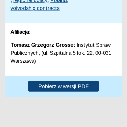
,
regional policy
,
Poland
,
voivodship contracts
Afiliacja:
Tomasz Grzegorz Grosse:
Instytut Spraw
Publicznych, (ul. Szpitalna 5 lok. 22, 00-031
Warszawa)
Pobierz w wersji PDF