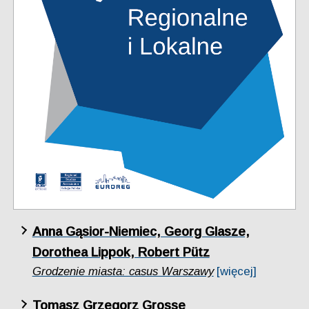
Anna Gąsior-Niemiec, Georg Glasze,
Dorothea Lippok, Robert Pütz
Grodzenie miasta: casus Warszawy
[więcej]
Tomasz Grzegorz Grosse