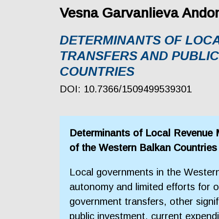
Vesna Garvanlieva Andon
DETERMINANTS OF LOCA
TRANSFERS AND PUBLIC
COUNTRIES
DOI: 10.7366/1509499539301
Determinants of Local Revenue M
of the Western Balkan Countries
Local governments in the Western 
autonomy and limited efforts for o
government transfers, other signif
public investment, current expend