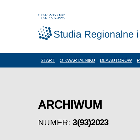
START
O KWARTALNIKU
DLA AUTORÓW
P
ARCHIWUM
NUMER:
3(93)2023