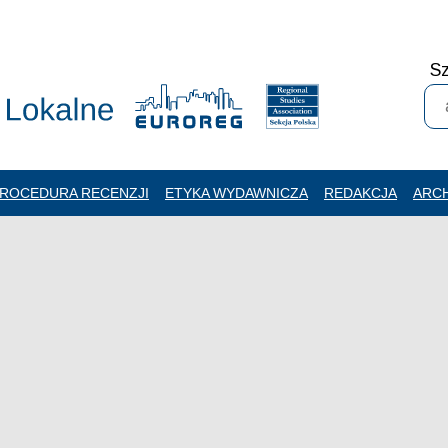
Sz
ROCEDURA RECENZJI
ETYKA WYDAWNICZA
REDAKCJA
ARC