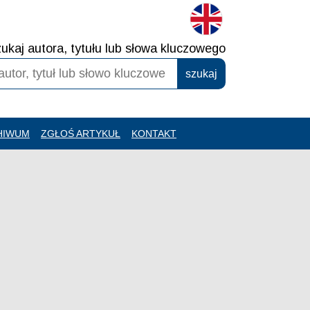
ukaj autora, tytułu lub słowa kluczowego
HIWUM
ZGŁOŚ ARTYKUŁ
KONTAKT