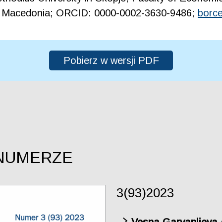
th Macedonia; ORCID: 0000-0002-3630-9486;
borc
Pobierz w wersji PDF
NUMERZE
3(93)2023