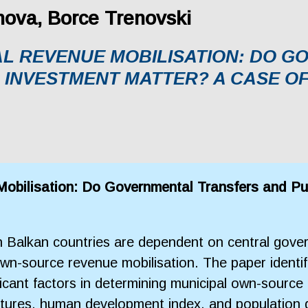
ova, Borce Trenovski
L REVENUE MOBILISATION: DO 
 INVESTMENT MATTER? A CASE O
obilisation: Do Governmental Transfers and Pu
Balkan countries are dependent on central governm
wn-source revenue mobilisation. The paper identif
icant factors in determining municipal own-source 
itures, human development index, and population 