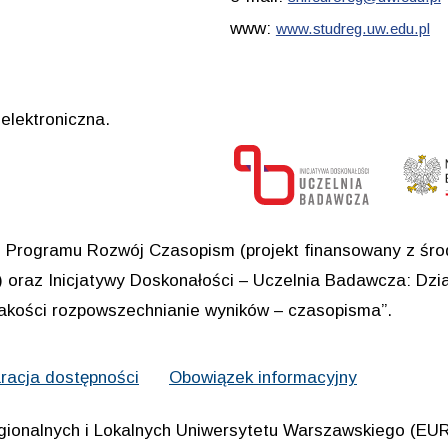
www:
www.studreg.uw.edu.pl
elektroniczna.
Programu Rozwój Czasopism (projekt finansowany z środ
oraz Inicjatywy Doskonałości – Uczelnia Badawcza: Dział
jakości rozpowszechnianie wyników – czasopisma”.
racja dostępności
Obowiązek informacyjny
gionalnych i Lokalnych Uniwersytetu Warszawskiego (E