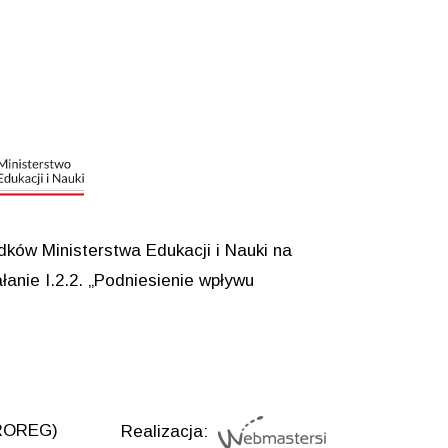
ków Ministerstwa Edukacji i Nauki na
anie I.2.2. „Podniesienie wpływu
UROREG)
Realizacja: