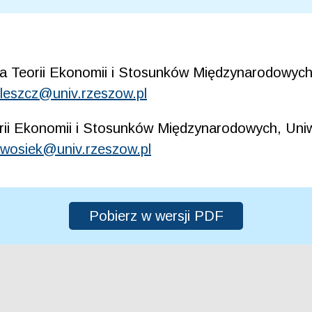
a Teorii Ekonomii i Stosunków Międzynarodowych,
leszcz@univ.rzeszow.pl
rii Ekonomii i Stosunków Międzynarodowych, Uniw
wosiek@univ.rzeszow.pl
Pobierz w wersji PDF