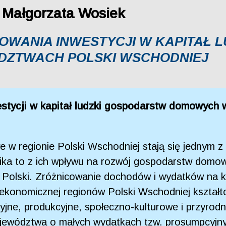
 Małgorzata Wosiek
ANIA INWESTYCJI W KAPITAŁ 
ZTWACH POLSKI WSCHODNIEJ
tycji w kapitał ludzki gospodarstw domowych 
e w regionie Polski Wschodniej stają się jednym
a to z ich wpływu na rozwój gospodarstw domowyc
 Polski. Zróżnicowanie dochodów i wydatków na ka
-ekonomicznej regionów Polski Wschodniej kształ
cyjne, produkcyjne, społeczno-kulturowe i przyrod
ojewództwa o małych wydatkach tzw. prosumpcyjny