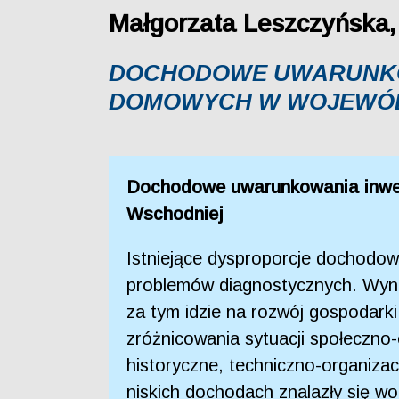
Małgorzata Leszczyńska,
DOCHODOWE UWARUNKOW
DOMOWYCH W WOJEWÓD
Dochodowe uwarunkowania inwes
Wschodniej
Istniejące dysproporcje dochodow
problemów diagnostycznych. Wynik
za tym idzie na rozwój gospodarki
zróżnicowania sytuacji społeczno
historyczne, techniczno-organiza
niskich dochodach znalazły się w