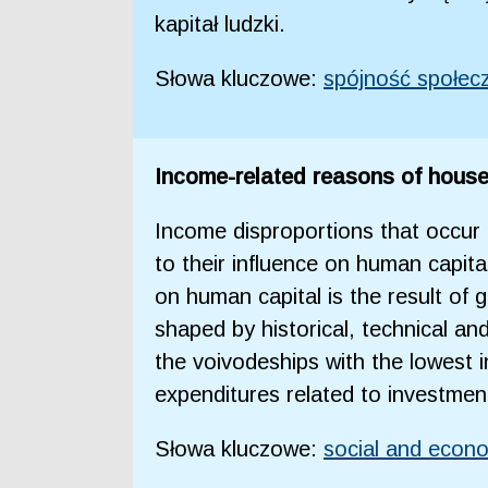
kapitał ludzki.
Słowa kluczowe:
spójność społec
Income-related reasons of househ
Income disproportions that occur
to their influence on human capit
on human capital is the result of 
shaped by historical, technical an
the voivodeships with the lowest 
expenditures related to investmen
Słowa kluczowe:
social and econ