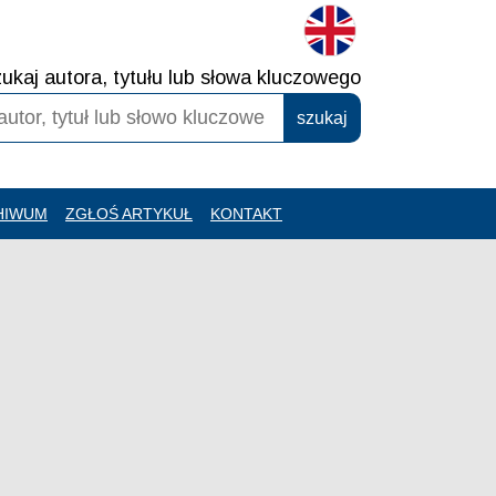
ukaj autora, tytułu lub słowa kluczowego
HIWUM
ZGŁOŚ ARTYKUŁ
KONTAKT