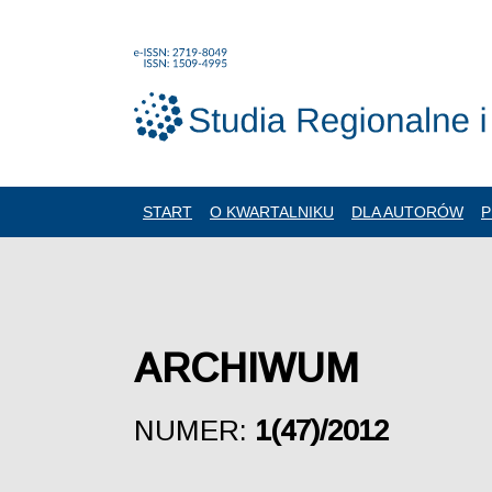
START
O KWARTALNIKU
DLA AUTORÓW
P
ARCHIWUM
NUMER:
1(47)/2012