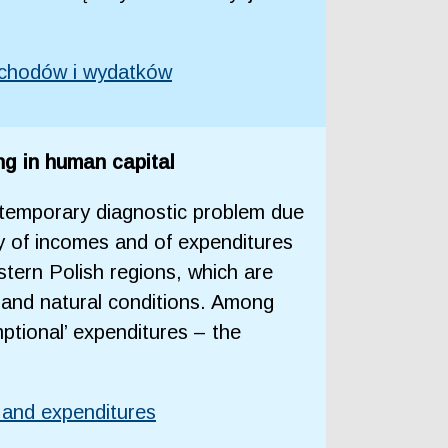
ochodów i wydatków
ng in human capital
ntemporary diagnostic problem due
ty of incomes and of expenditures
stern Polish regions, which are
l and natural conditions. Among
ptional’ expenditures – the
s and expenditures