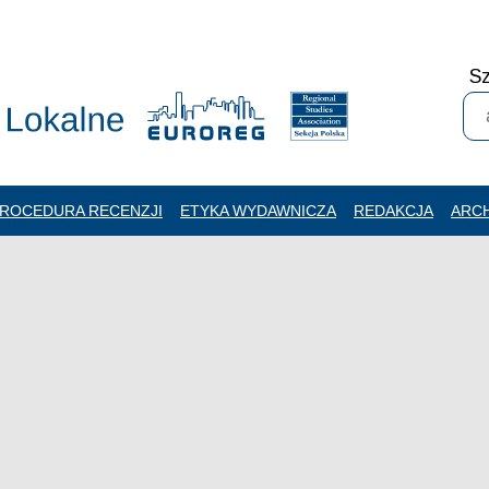
Sz
ROCEDURA RECENZJI
ETYKA WYDAWNICZA
REDAKCJA
ARC