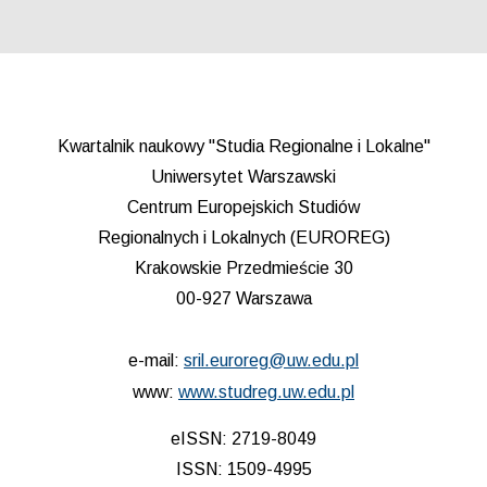
Kwartalnik naukowy "Studia Regionalne i Lokalne"
Uniwersytet Warszawski
Centrum Europejskich Studiów
Regionalnych i Lokalnych (EUROREG)
Krakowskie Przedmieście 30
00-927 Warszawa
e-mail:
sril.euroreg@uw.edu.pl
www:
www.studreg.uw.edu.pl
eISSN: 2719-8049
ISSN: 1509-4995