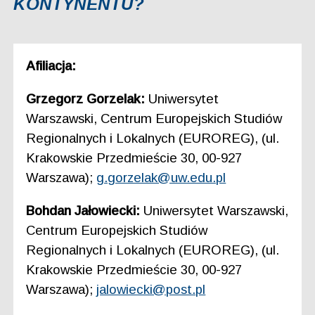
KONTYNENTU?
Afiliacja:
Grzegorz Gorzelak:
Uniwersytet
Warszawski, Centrum Europejskich Studiów
Regionalnych i Lokalnych (EUROREG), (ul.
Krakowskie Przedmieście 30, 00-927
Warszawa);
g.gorzelak@uw.edu.pl
Bohdan Jałowiecki:
Uniwersytet Warszawski,
Centrum Europejskich Studiów
Regionalnych i Lokalnych (EUROREG), (ul.
Krakowskie Przedmieście 30, 00-927
Warszawa);
jalowiecki@post.pl