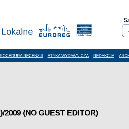
Sz
ROCEDURA RECENZJI
ETYKA WYDAWNICZA
REDAKCJA
ARC
)/2009 (NO GUEST EDITOR)