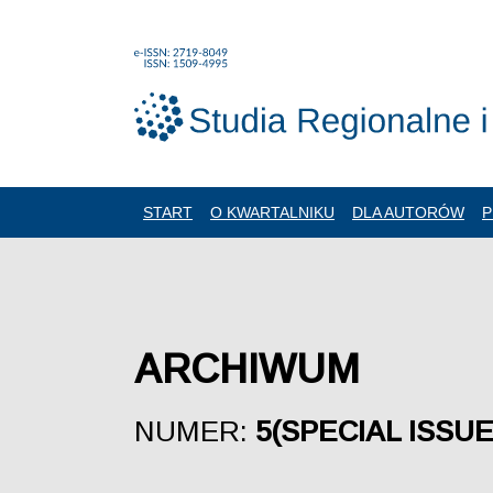
START
O KWARTALNIKU
DLA AUTORÓW
P
ARCHIWUM
NUMER:
5(SPECIAL ISSUE