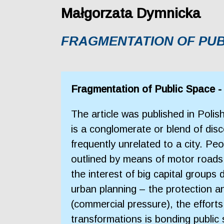
Małgorzata Dymnicka
FRAGMENTATION OF PUB
Fragmentation of Public Space -
The article was published in Poli
is a conglomerate or blend of disc
frequently unrelated to a city. Pe
outlined by means of motor roads.
the interest of big capital group
urban planning – the protection an
(commercial pressure), the efforts
transformations is bonding public