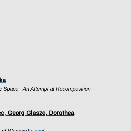
ka
ic Space - An Attempt at Recomposition
c, Georg Glasze, Dorothea
z