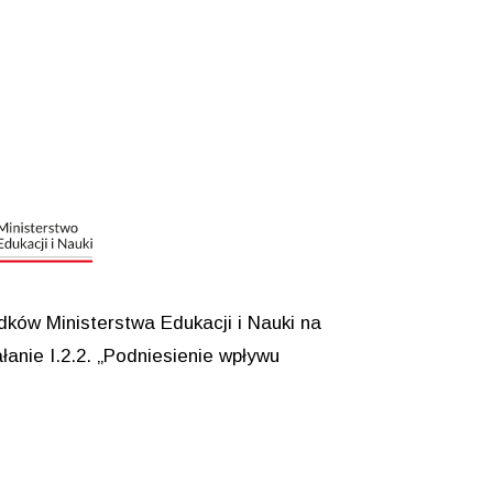
ków Ministerstwa Edukacji i Nauki na
anie I.2.2. „Podniesienie wpływu