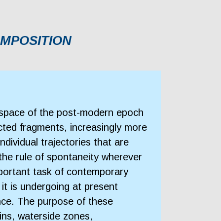
OMPOSITION
c space of the post-modern epoch
ected fragments, increasingly more
dividual trajectories that are
the rule of spontaneity wherever
mportant task of contemporary
it is undergoing at present
cance. The purpose of these
ins, waterside zones,