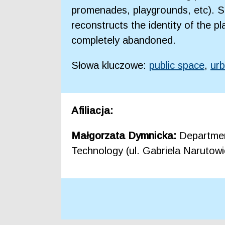
promenades, playgrounds, etc). Su
reconstructs the identity of the p
completely abandoned.
Słowa kluczowe:
public space
,
urb
Afiliacja:
Małgorzata Dymnicka:
Departmen
Technology (ul. Gabriela Narutow