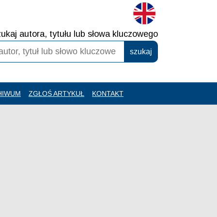
ukaj autora, tytułu lub słowa kluczowego
HIWUM
ZGŁOŚ ARTYKUŁ
KONTAKT