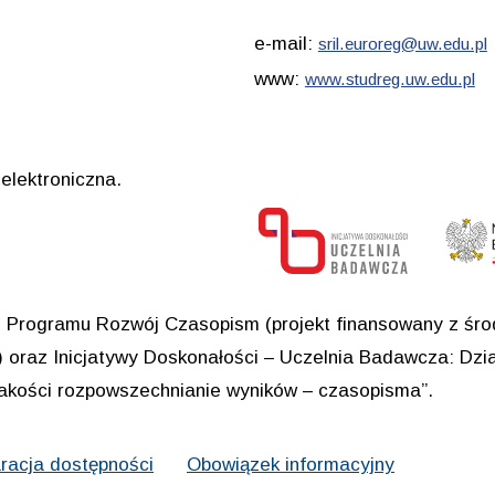
e-mail:
sril.euroreg@uw.edu.pl
www:
www.studreg.uw.edu.pl
elektroniczna.
Programu Rozwój Czasopism (projekt finansowany z środ
oraz Inicjatywy Doskonałości – Uczelnia Badawcza: Dział
jakości rozpowszechnianie wyników – czasopisma”.
racja dostępności
Obowiązek informacyjny