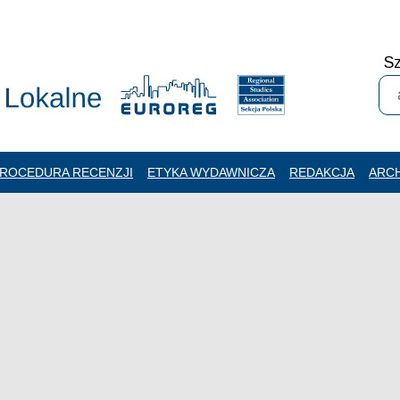
Sz
ROCEDURA RECENZJI
ETYKA WYDAWNICZA
REDAKCJA
ARC