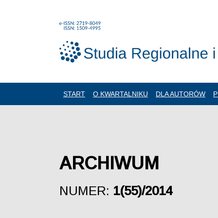
START
O KWARTALNIKU
DLA AUTORÓW
P
ARCHIWUM
NUMER:
1(55)/2014