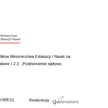
ków Ministerstwa Edukacji i Nauki na
anie I.2.2. „Podniesienie wpływu
UROREG)
Realizacja: