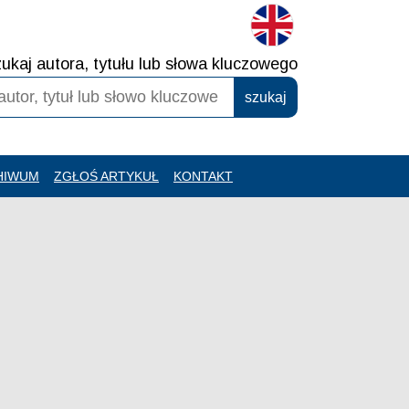
ukaj autora, tytułu lub słowa kluczowego
HIWUM
ZGŁOŚ ARTYKUŁ
KONTAKT