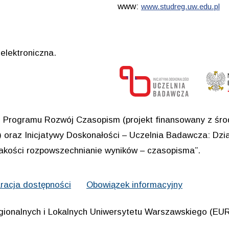
www:
www.studreg.uw.edu.pl
elektroniczna.
Programu Rozwój Czasopism (projekt finansowany z środ
oraz Inicjatywy Doskonałości – Uczelnia Badawcza: Dział
jakości rozpowszechnianie wyników – czasopisma”.
racja dostępności
Obowiązek informacyjny
gionalnych i Lokalnych Uniwersytetu Warszawskiego (E