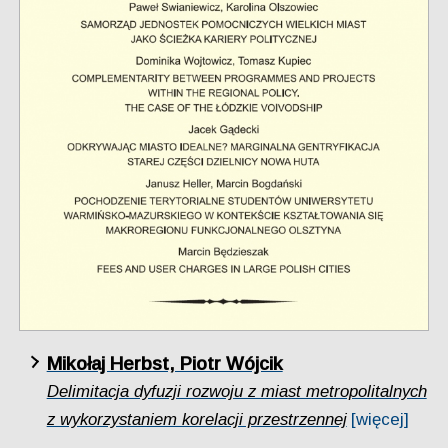
Mikołaj Herbst, Piotr Wójcik
Delimitacja dyfuzji rozwoju z miast metropolitalnych
z wykorzystaniem korelacji przestrzennej
[więcej]