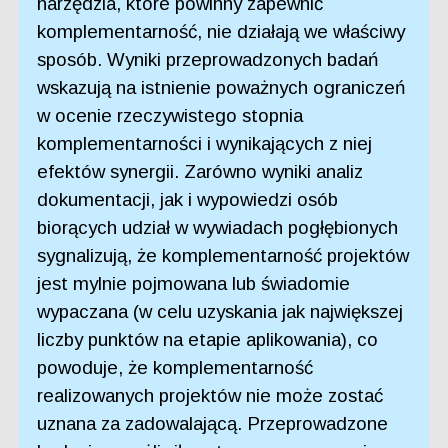
narzędzia, które powinny zapewnić
komplementarność, nie działają we właściwy
sposób. Wyniki przeprowadzonych badań
wskazują na istnienie poważnych ograniczeń
w ocenie rzeczywistego stopnia
komplementarności i wynikających z niej
efektów synergii. Zarówno wyniki analiz
dokumentacji, jak i wypowiedzi osób
biorących udział w wywiadach pogłębionych
sygnalizują, że komplementarność projektów
jest mylnie pojmowana lub świadomie
wypaczana (w celu uzyskania jak największej
liczby punktów na etapie aplikowania), co
powoduje, że komplementarność
realizowanych projektów nie może zostać
uznana za zadowalającą. Przeprowadzone