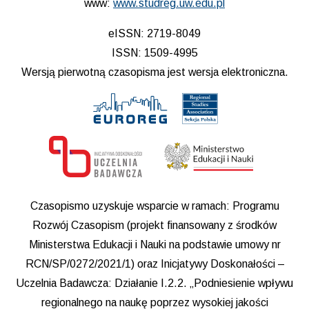
www:
www.studreg.uw.edu.pl
eISSN: 2719-8049
ISSN: 1509-4995
Wersją pierwotną czasopisma jest wersja elektroniczna.
Czasopismo uzyskuje wsparcie w ramach: Programu
Rozwój Czasopism (projekt finansowany z środków
Ministerstwa Edukacji i Nauki na podstawie umowy nr
RCN/SP/0272/2021/1) oraz Inicjatywy Doskonałości –
Uczelnia Badawcza: Działanie I.2.2. „Podniesienie wpływu
regionalnego na naukę poprzez wysokiej jakości