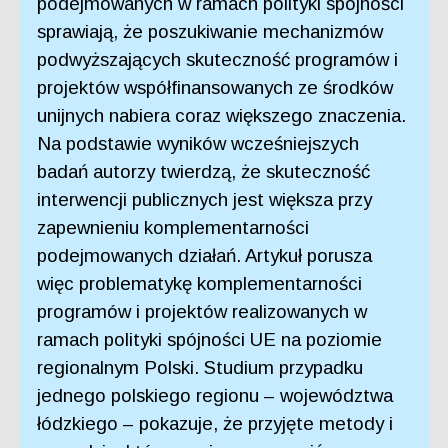
podejmowanych w ramach polityki spójności
sprawiają, że poszukiwanie mechanizmów
podwyższających skuteczność programów i
projektów współfinansowanych ze środków
unijnych nabiera coraz większego znaczenia.
Na podstawie wyników wcześniejszych
badań autorzy twierdzą, że skuteczność
interwencji publicznych jest większa przy
zapewnieniu komplementarności
podejmowanych działań. Artykuł porusza
więc problematykę komplementarności
programów i projektów realizowanych w
ramach polityki spójności UE na poziomie
regionalnym Polski. Studium przypadku
jednego polskiego regionu – województwa
łódzkiego – pokazuje, że przyjęte metody i