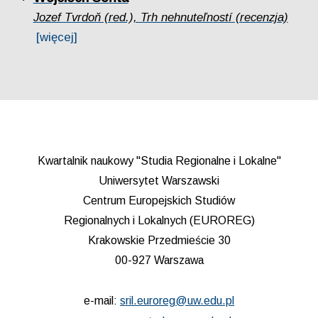
Jozef Tvrdoň (red.), Trh nehnuteľností (recenzja)
[więcej]
Kwartalnik naukowy "Studia Regionalne i Lokalne"
Uniwersytet Warszawski
Centrum Europejskich Studiów
Regionalnych i Lokalnych (EUROREG)
Krakowskie Przedmieście 30
00-927 Warszawa
e-mail:
sril.euroreg@uw.edu.pl