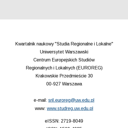
Kwartalnik naukowy "Studia Regionalne i Lokalne"
Uniwersytet Warszawski
Centrum Europejskich Studiów
Regionalnych i Lokalnych (EUROREG)
Krakowskie Przedmieście 30
00-927 Warszawa
e-mail:
sril.euroreg@uw.edu.pl
www:
www.studreg.uw.edu.pl
eISSN: 2719-8049