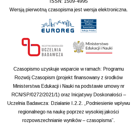
ISSN: 1509-4995
Wersją pierwotną czasopisma jest wersja elektroniczna.
Czasopismo uzyskuje wsparcie w ramach: Programu
Rozwój Czasopism (projekt finansowany z środków
Ministerstwa Edukacji i Nauki na podstawie umowy nr
RCN/SP/0272/2021/1) oraz Inicjatywy Doskonałości –
Uczelnia Badawcza: Działanie I.2.2. „Podniesienie wpływu
regionalnego na naukę poprzez wysokiej jakości
rozpowszechnianie wyników – czasopisma”.