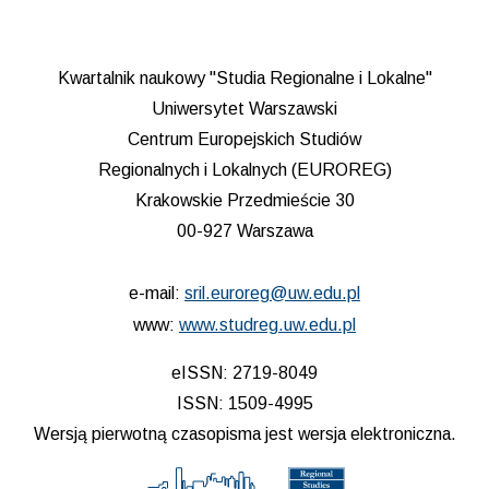
Kwartalnik naukowy "Studia Regionalne i Lokalne"
Uniwersytet Warszawski
Centrum Europejskich Studiów
Regionalnych i Lokalnych (EUROREG)
Krakowskie Przedmieście 30
00-927 Warszawa
e-mail:
sril.euroreg@uw.edu.pl
www:
www.studreg.uw.edu.pl
eISSN: 2719-8049
ISSN: 1509-4995
Wersją pierwotną czasopisma jest wersja elektroniczna.