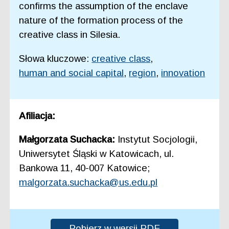
confirms the assumption of the enclave
nature of the formation process of the
creative class in Silesia.
Słowa kluczowe:
creative class
,
human and social capital
,
region
,
innovation
Afiliacja:
Małgorzata Suchacka:
Instytut Socjologii,
Uniwersytet Śląski w Katowicach, ul.
Bankowa 11, 40-007 Katowice;
malgorzata.suchacka@us.edu.pl
Pobierz w wersji PDF