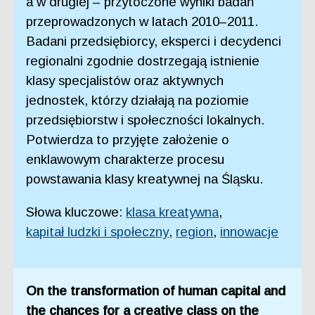
a w drugiej – przytoczone wyniki badań
przeprowadzonych w latach 2010–2011.
Badani przedsiębiorcy, eksperci i decydenci
regionalni zgodnie dostrzegają istnienie
klasy specjalistów oraz aktywnych
jednostek, którzy działają na poziomie
przedsiębiorstw i społeczności lokalnych.
Potwierdza to przyjęte założenie o
enklawowym charakterze procesu
powstawania klasy kreatywnej na Śląsku.
Słowa kluczowe:
klasa kreatywna
,
kapitał ludzki i społeczny
,
region
,
innowacje
On the transformation of human capital and
the chances for a creative class on the