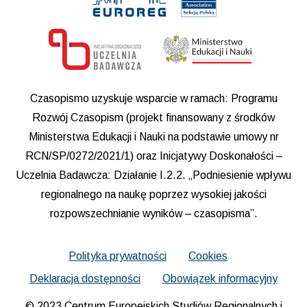
Czasopismo uzyskuje wsparcie w ramach: Programu
Rozwój Czasopism (projekt finansowany z środków
Ministerstwa Edukacji i Nauki na podstawie umowy nr
RCN/SP/0272/2021/1) oraz Inicjatywy Doskonałości –
Uczelnia Badawcza: Działanie I.2.2. „Podniesienie wpływu
regionalnego na naukę poprzez wysokiej jakości
rozpowszechnianie wyników – czasopisma”.
Polityka prywatności
Cookies
Deklaracja dostępności
Obowiązek informacyjny
© 2023 Centrum Europejskich Studiów Regionalnych i