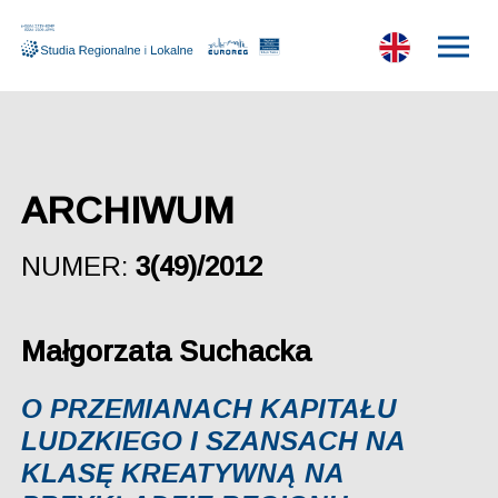
ARCHIWUM
NUMER:
3(49)/2012
Małgorzata Suchacka
O PRZEMIANACH KAPITAŁU
LUDZKIEGO I SZANSACH NA
KLASĘ KREATYWNĄ NA