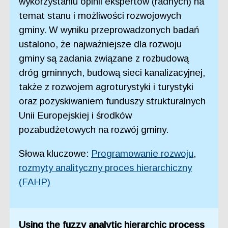
wykorzystaniu opinii ekspertów (radnych) na
temat stanu i możliwości rozwojowych
gminy. W wyniku przeprowadzonych badań
ustalono, że najważniejsze dla rozwoju
gminy są zadania związane z rozbudową
dróg gminnych, budową sieci kanalizacyjnej,
także z rozwojem agroturystyki i turystyki
oraz pozyskiwaniem funduszy strukturalnych
Unii Europejskiej i środków
pozabudżetowych na rozwój gminy.
Słowa kluczowe:
Programowanie rozwoju
,
rozmyty analityczny proces hierarchiczny
(FAHP)
Using the fuzzy analytic hierarchic process