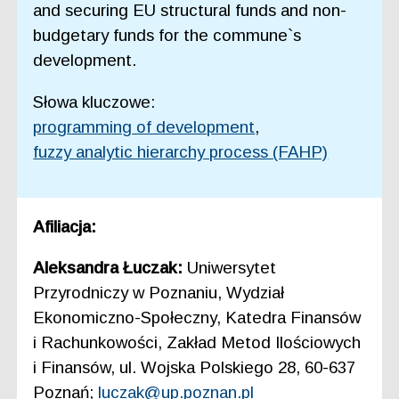
and securing EU structural funds and non-
budgetary funds for the commune`s
development.
Słowa kluczowe:
programming of development
,
fuzzy analytic hierarchy process (FAHP)
Afiliacja:
Aleksandra Łuczak:
Uniwersytet
Przyrodniczy w Poznaniu, Wydział
Ekonomiczno-Społeczny, Katedra Finansów
i Rachunkowości, Zakład Metod Ilościowych
i Finansów, ul. Wojska Polskiego 28, 60-637
Poznań;
luczak@up.poznan.pl