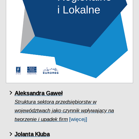
Aleksandra Gaweł
Struktura sektora przedsiębiorstw w
województwach jako czynnik wpływający na
tworzenie i upadek firm
[więcej]
Jolanta Kluba