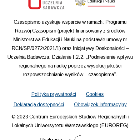
Czasopismo uzyskuje wsparcie w ramach: Programu
Rozwój Czasopism (projekt finansowany z środków
Ministerstwa Edukacji i Nauki na podstawie umowy nr
RCN/SP/0272/2021/1) oraz Inicjatywy Doskonałości –
Uczelnia Badawcza: Działanie I.2.2. „Podniesienie wpływu
regionalnego na naukę poprzez wysokiej jakości
rozpowszechnianie wyników – czasopisma”.
Polityka prywatności
Cookies
Deklaracja dostępności
Obowiązek informacyjny
© 2023 Centrum Europejskich Studiów Regionalnych i
Lokalnych Uniwersytetu Warszawskiego (EUROREG)
Realizacja: