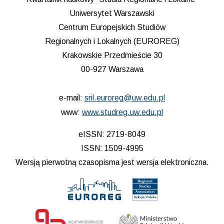
Uniwersytet Warszawski
Centrum Europejskich Studiów
Regionalnych i Lokalnych (EUROREG)
Krakowskie Przedmieście 30
00-927 Warszawa
e-mail:
sril.euroreg@uw.edu.pl
www:
www.studreg.uw.edu.pl
eISSN: 2719-8049
ISSN: 1509-4995
Wersją pierwotną czasopisma jest wersja elektroniczna.