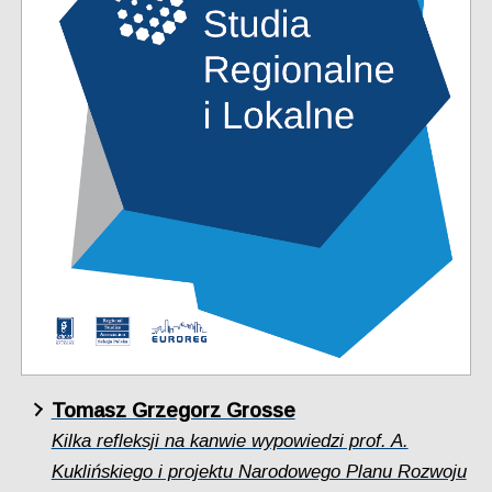
Tomasz Grzegorz Grosse
Kilka refleksji na kanwie wypowiedzi prof. A.
Kuklińskiego i projektu Narodowego Planu Rozwoju