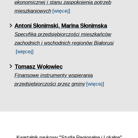
ekonomicznej i stanu zaspokojenia potrzeb
mieszkaniowych
[więcej]
Antoni Słonimski, Marina Słonimska
Specyfika przedsiębiorczości mieszkańców
zachodnich i wschodnich regionów Białorusi
[więcej]
Tomasz Wołowiec
Finansowe instrumenty wspierania
przedsiębiorczości przez gminy
[więcej]
Kwartalnik naukowy "Studia Regionalne i Lokalne"