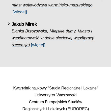
miast województwa warmińsko-mazurskiego
[więcej]
Jakub Mirek
Blanka Brzozowska, Miejskie tłumy. Miasto i
wspólnotowość w dobie sieciowej współpracy
(recenzja)
[więcej]
Kwartalnik naukowy "Studia Regionalne i Lokalne"
Uniwersytet Warszawski
Centrum Europejskich Studiów
Regionalnych i Lokalnych (EUROREG)