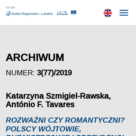
ARCHIWUM
NUMER:
3(77)/2019
Katarzyna Szmigiel-Rawska,
António F. Tavares
ROZWAŻNI CZY ROMANTYCZNI?
POLSCY WÓJTOWIE,