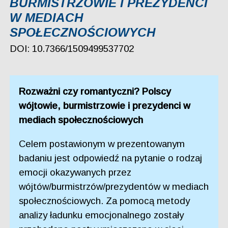
BURMISTRZOWIE I PREZYDENCI
W MEDIACH
SPOŁECZNOŚCIOWYCH
DOI: 10.7366/1509499537702
Rozważni czy romantyczni? Polscy
wójtowie, burmistrzowie i prezydenci w
mediach społecznościowych
Celem postawionym w prezentowanym
badaniu jest odpowiedź na pytanie o rodzaj
emocji okazywanych przez
wójtów/burmistrzów/prezydentów w mediach
społecznościowych. Za pomocą metody
analizy ładunku emocjonalnego zostały