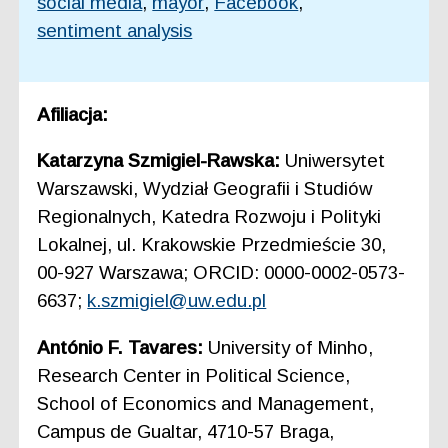
social media
,
mayor
,
Facebook
,
sentiment analysis
Afiliacja:
Katarzyna Szmigiel-Rawska:
Uniwersytet
Warszawski, Wydział Geografii i Studiów
Regionalnych, Katedra Rozwoju i Polityki
Lokalnej, ul. Krakowskie Przedmieście 30,
00-927 Warszawa; ORCID: 0000-0002-0573-
6637;
k.szmigiel@uw.edu.pl
António F. Tavares:
University of Minho,
Research Center in Political Science,
School of Economics and Management,
Campus de Gualtar, 4710-57 Braga,