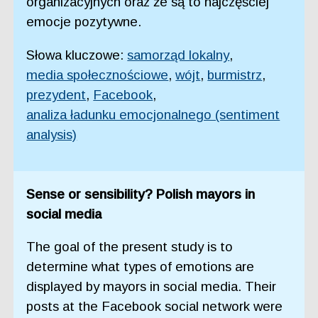
organizacyjnych oraz że są to najczęściej
emocje pozytywne.
Słowa kluczowe:
samorząd lokalny
,
media społecznościowe
,
wójt
,
burmistrz
,
prezydent
,
Facebook
,
analiza ładunku emocjonalnego (sentiment
analysis)
Sense or sensibility? Polish mayors in
social media
The goal of the present study is to
determine what types of emotions are
displayed by mayors in social media. Their
posts at the Facebook social network were