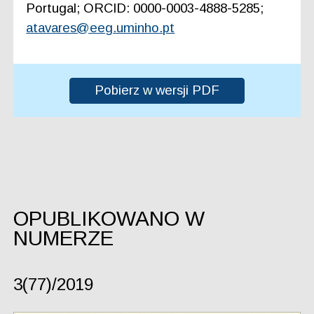
Portugal; ORCID: 0000-0003-4888-5285;
atavares@eeg.uminho.pt
Pobierz w wersji PDF
OPUBLIKOWANO W
NUMERZE
3(77)/2019