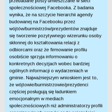
przebadane posty umieszczane w sieci
społecznościowej Facebooka. Z badania
wynika, że na szczycie hierarchii agendy
budowanej na Facebooku przez
wójtów/burmistrzów/prezydentów znajduje
się tworzenie pozytywnego wizerunku osoby
skłonnej do kształtowania relacji z
odbiorcami oraz że firmowanie profilu
osobiście sprzyja informowaniu o
konkretnych decyzjach wobec bardziej
ogólnych informacji o wydarzeniach w
gminie. Najważniejszym wnioskiem jest to,
że wójtowie/burmistrzowie/prezydenci
częściej posługują się ładunkiem
emocjonalnym w mediach
społecznościowych niż administratorzy profili