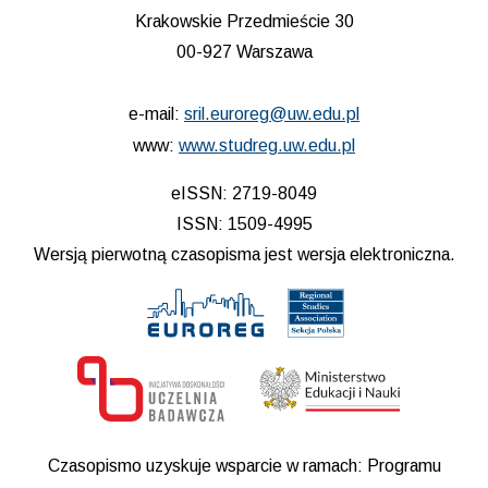
Krakowskie Przedmieście 30
00-927 Warszawa
e-mail:
sril.euroreg@uw.edu.pl
www:
www.studreg.uw.edu.pl
eISSN: 2719-8049
ISSN: 1509-4995
Wersją pierwotną czasopisma jest wersja elektroniczna.
Czasopismo uzyskuje wsparcie w ramach: Programu