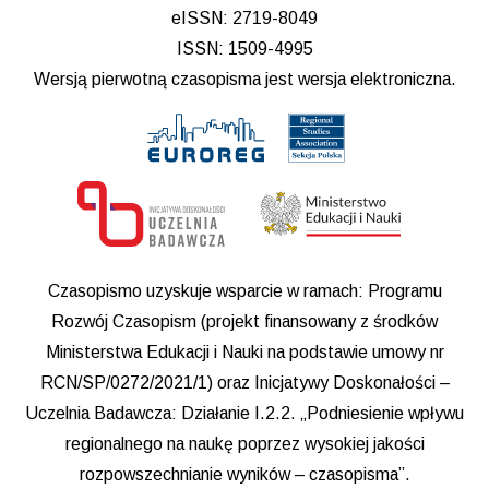
eISSN: 2719-8049
ISSN: 1509-4995
Wersją pierwotną czasopisma jest wersja elektroniczna.
Czasopismo uzyskuje wsparcie w ramach: Programu
Rozwój Czasopism (projekt finansowany z środków
Ministerstwa Edukacji i Nauki na podstawie umowy nr
RCN/SP/0272/2021/1) oraz Inicjatywy Doskonałości –
Uczelnia Badawcza: Działanie I.2.2. „Podniesienie wpływu
regionalnego na naukę poprzez wysokiej jakości
rozpowszechnianie wyników – czasopisma”.