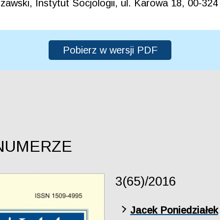
zawski, Instytut Socjologii, ul. Karowa 18, 00-3
Pobierz w wersji PDF
NUMERZE
3(65)/2016
Jacek Poniedziałek