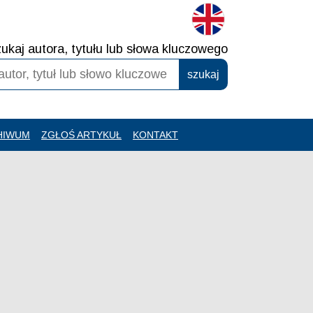
ukaj autora, tytułu lub słowa kluczowego
HIWUM
ZGŁOŚ ARTYKUŁ
KONTAKT