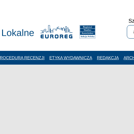
Sz
ROCEDURA RECENZJI
ETYKA WYDAWNICZA
REDAKCJA
ARC