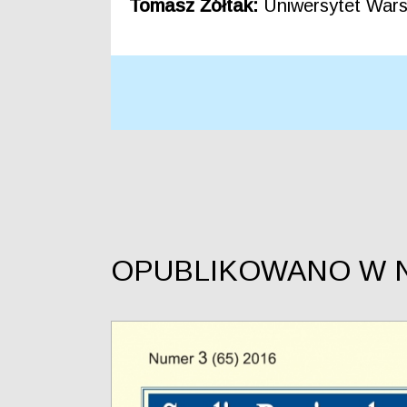
Tomasz Żółtak:
Uniwersytet Wars
OPUBLIKOWANO W 