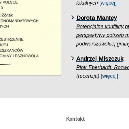
lokalnych
[więcej]
Dorota Mantey
Potencjalne konflikty p
perspektywy potrzeb m
podwarszawskiej gmin
Andrzej Miszczuk
Piotr Eberhardt, Rozwó
(recenzja)
[więcej]
Kontakt