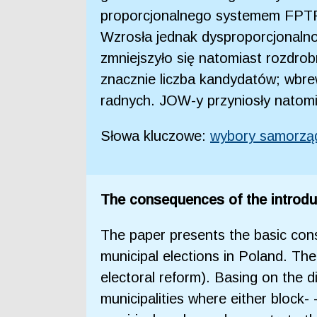
proporcjonalnego systemem FPTP, 
Wzrosła jednak dysproporcjonalno
zmniejszyło się natomiast rozdrob
znacznie liczba kandydatów; wbre
radnych. JOW-y przyniosły natomia
Słowa kluczowe:
wybory samorz
The consequences of the introduc
The paper presents the basic cons
municipal elections in Poland. The
electoral reform). Basing on the 
municipalities where either block