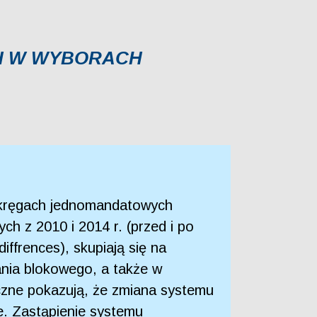
H W WYBORACH
okręgach jednomandatowych
h z 2010 i 2014 r. (przed i po
ffrences), skupiają się na
ania blokowego, a także w
yczne pokazują, że zmiana systemu
. Zastąpienie systemu