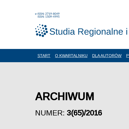
START
O KWARTALNIKU
DLA AUTORÓW
P
ARCHIWUM
NUMER:
3(65)/2016