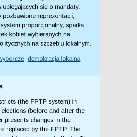
 ubiegających się o mandaty.
 pozbawione reprezentacji,
 system proporcjonalny, spadła
tek kobiet wybieranych na
olitycznych na szczeblu lokalnym.
wyborcze
,
demokracja lokalna
s
stricts (the FPTP system) in
elections (before and after the
er presents changes in the
ere replaced by the FPTP. The