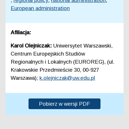
,
regional policy
,
national administration
,
European administration
Afiliacja:
Karol Olejniczak:
Uniwersytet Warszawski,
Centrum Europejskich Studiów
Regionalnych i Lokalnych (EUROREG), (ul.
Krakowskie Przedmieście 30, 00-927
Warszawa);
k.olejniczak@uw.edu.pl
Pobierz w wersji PDF