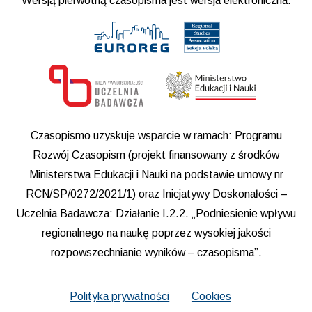
Wersją pierwotną czasopisma jest wersja elektroniczna.
Czasopismo uzyskuje wsparcie w ramach: Programu
Rozwój Czasopism (projekt finansowany z środków
Ministerstwa Edukacji i Nauki na podstawie umowy nr
RCN/SP/0272/2021/1) oraz Inicjatywy Doskonałości –
Uczelnia Badawcza: Działanie I.2.2. „Podniesienie wpływu
regionalnego na naukę poprzez wysokiej jakości
rozpowszechnianie wyników – czasopisma”.
Polityka prywatności
Cookies