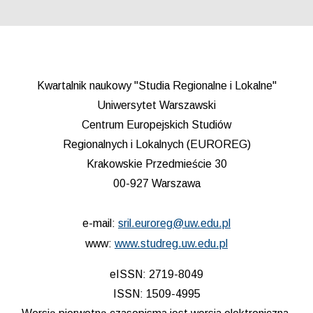
Kwartalnik naukowy "Studia Regionalne i Lokalne"
Uniwersytet Warszawski
Centrum Europejskich Studiów
Regionalnych i Lokalnych (EUROREG)
Krakowskie Przedmieście 30
00-927 Warszawa
e-mail:
sril.euroreg@uw.edu.pl
www:
www.studreg.uw.edu.pl
eISSN: 2719-8049
ISSN: 1509-4995