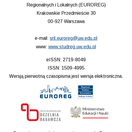
Regionalnych i Lokalnych (EUROREG)
Krakowskie Przedmieście 30
00-927 Warszawa
e-mail:
sril.euroreg@uw.edu.pl
www:
www.studreg.uw.edu.pl
eISSN: 2719-8049
ISSN: 1509-4995
Wersją pierwotną czasopisma jest wersja elektroniczna.