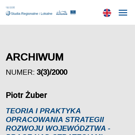
ARCHIWUM
NUMER:
3(3)/2000
Piotr Żuber
TEORIA I PRAKTYKA
OPRACOWANIA STRATEGII
ROZWOJU WOJEWÓDZTWA -