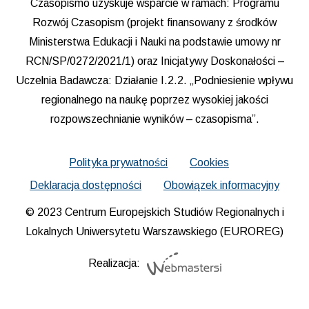
Czasopismo uzyskuje wsparcie w ramach: Programu
Rozwój Czasopism (projekt finansowany z środków
Ministerstwa Edukacji i Nauki na podstawie umowy nr
RCN/SP/0272/2021/1) oraz Inicjatywy Doskonałości –
Uczelnia Badawcza: Działanie I.2.2. „Podniesienie wpływu
regionalnego na naukę poprzez wysokiej jakości
rozpowszechnianie wyników – czasopisma”.
Polityka prywatności
Cookies
Deklaracja dostępności
Obowiązek informacyjny
© 2023 Centrum Europejskich Studiów Regionalnych i
Lokalnych Uniwersytetu Warszawskiego (EUROREG)
Realizacja: