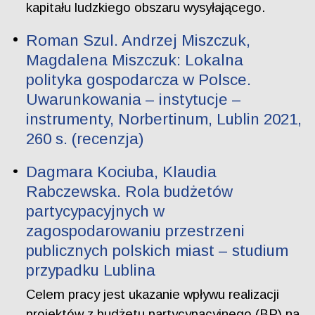
kapitału ludzkiego obszaru wysyłającego.
Roman Szul. Andrzej Miszczuk,
Magdalena Miszczuk: Lokalna
polityka gospodarcza w Polsce.
Uwarunkowania – instytucje –
instrumenty, Norbertinum, Lublin 2021,
260 s. (recenzja)
Dagmara Kociuba, Klaudia
Rabczewska. Rola budżetów
partycypacyjnych w
zagospodarowaniu przestrzeni
publicznych polskich miast – studium
przypadku Lublina
Celem pracy jest ukazanie wpływu realizacji
projektów z budżetu partycypacyjnego (BP) na