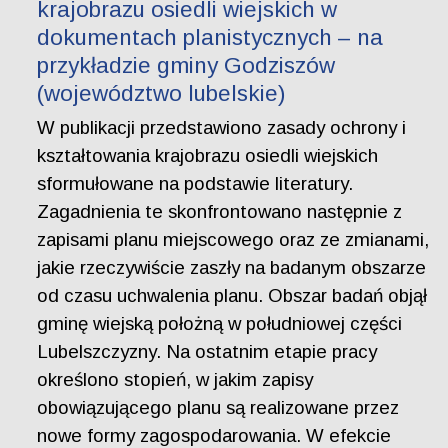
krajobrazu osiedli wiejskich w
dokumentach planistycznych – na
przykładzie gminy Godziszów
(województwo lubelskie)
W publikacji przedstawiono zasady ochrony i
kształtowania krajobrazu osiedli wiejskich
sformułowane na podstawie literatury.
Zagadnienia te skonfrontowano następnie z
zapisami planu miejscowego oraz ze zmianami,
jakie rzeczywiście zaszły na badanym obszarze
od czasu uchwalenia planu. Obszar badań objął
gminę wiejską położną w południowej części
Lubelszczyzny. Na ostatnim etapie pracy
określono stopień, w jakim zapisy
obowiązującego planu są realizowane przez
nowe formy zagospodarowania. W efekcie