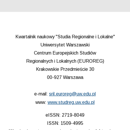
Kwartalnik naukowy "Studia Regionalne i Lokalne"
Uniwersytet Warszawski
Centrum Europejskich Studiów
Regionalnych i Lokalnych (EUROREG)
Krakowskie Przedmieście 30
00-927 Warszawa
e-mail:
sril.euroreg@uw.edu.pl
www:
www.studreg.uw.edu.pl
eISSN: 2719-8049
ISSN: 1509-4995