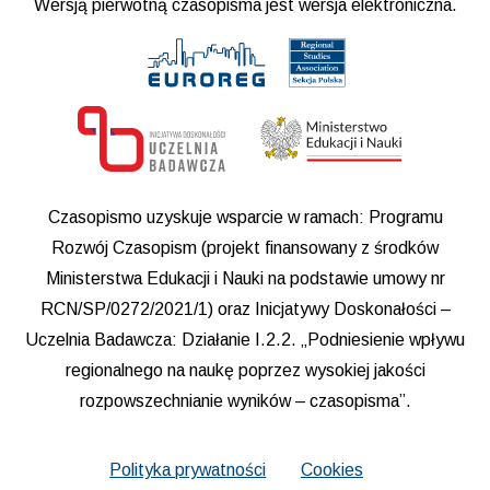
Wersją pierwotną czasopisma jest wersja elektroniczna.
Czasopismo uzyskuje wsparcie w ramach: Programu
Rozwój Czasopism (projekt finansowany z środków
Ministerstwa Edukacji i Nauki na podstawie umowy nr
RCN/SP/0272/2021/1) oraz Inicjatywy Doskonałości –
Uczelnia Badawcza: Działanie I.2.2. „Podniesienie wpływu
regionalnego na naukę poprzez wysokiej jakości
rozpowszechnianie wyników – czasopisma”.
Polityka prywatności
Cookies