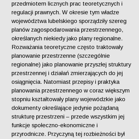
przedmiotem licznych prac teoretycznych i
regulacji prawnych. W okresie tym władze
województwa lubelskiego sporządziły szereg
planów zagospodarowania przestrzennego,
określanych niekiedy jako plany regionalne.
Rozważania teoretyczne często traktowały
planowanie przestrzenne (szczególnie
regionalne) jako planowanie przyszłej struktury
przestrzennej i działań zmierzających do jej
osiągnięcia. Natomiast przepisy i praktyka
planowania przestrzennego w coraz większym
stopniu kształtowały plany wojewódzkie jako
dokumenty określające jedynie pożądaną
strukturę przestrzeni – przede wszystkim jej
funkcje społeczno-ekonomiczne i
przyrodnicze. Przyczyną tej rozbieżności był