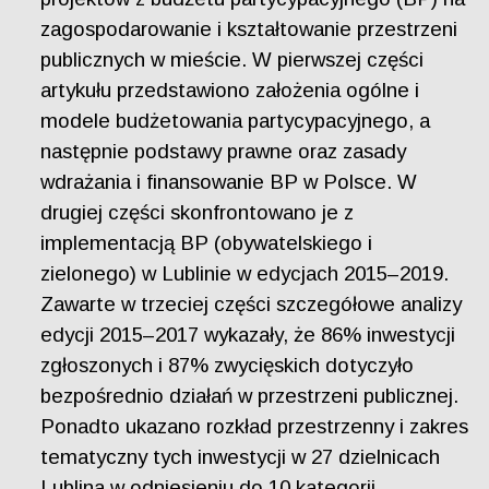
zagospodarowanie i kształtowanie przestrzeni
publicznych w mieście. W pierwszej części
artykułu przedstawiono założenia ogólne i
modele budżetowania partycypacyjnego, a
następnie podstawy prawne oraz zasady
wdrażania i finansowanie BP w Polsce. W
drugiej części skonfrontowano je z
implementacją BP (obywatelskiego i
zielonego) w Lublinie w edycjach 2015–2019.
Zawarte w trzeciej części szczegółowe analizy
edycji 2015–2017 wykazały, że 86% inwestycji
zgłoszonych i 87% zwycięskich dotyczyło
bezpośrednio działań w przestrzeni publicznej.
Ponadto ukazano rozkład przestrzenny i zakres
tematyczny tych inwestycji w 27 dzielnicach
Lublina w odniesieniu do 10 kategorii