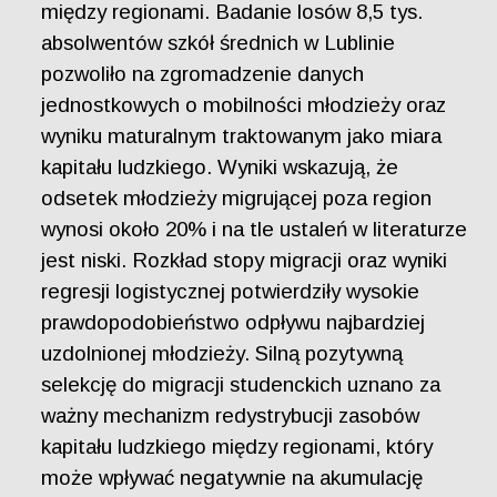
między regionami. Badanie losów 8,5 tys.
absolwentów szkół średnich w Lublinie
pozwoliło na zgromadzenie danych
jednostkowych o mobilności młodzieży oraz
wyniku maturalnym traktowanym jako miara
kapitału ludzkiego. Wyniki wskazują, że
odsetek młodzieży migrującej poza region
wynosi około 20% i na tle ustaleń w literaturze
jest niski. Rozkład stopy migracji oraz wyniki
regresji logistycznej potwierdziły wysokie
prawdopodobieństwo odpływu najbardziej
uzdolnionej młodzieży. Silną pozytywną
selekcję do migracji studenckich uznano za
ważny mechanizm redystrybucji zasobów
kapitału ludzkiego między regionami, który
może wpływać negatywnie na akumulację