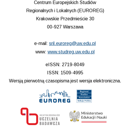
Centrum Europejskich Studiów
Regionalnych i Lokalnych (EUROREG)
Krakowskie Przedmieście 30
00-927 Warszawa
e-mail:
sril.euroreg@uw.edu.pl
www:
www.studreg.uw.edu.pl
eISSN: 2719-8049
ISSN: 1509-4995
Wersją pierwotną czasopisma jest wersja elektroniczna.