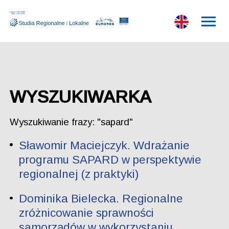
WYSZUKIWARKA
Wyszukiwanie frazy: "sapard"
Sławomir Maciejczyk. Wdrażanie
programu SAPARD w perspektywie
regionalnej (z praktyki)
Dominika Bielecka. Regionalne
zróżnicowanie sprawności
samorządów w wykorzystaniu