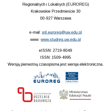
Regionalnych i Lokalnych (EUROREG)
Krakowskie Przedmieście 30
00-927 Warszawa
e-mail:
sril.euroreg@uw.edu.pl
www:
www.studreg.uw.edu.pl
eISSN: 2719-8049
ISSN: 1509-4995
Wersją pierwotną czasopisma jest wersja elektroniczna.