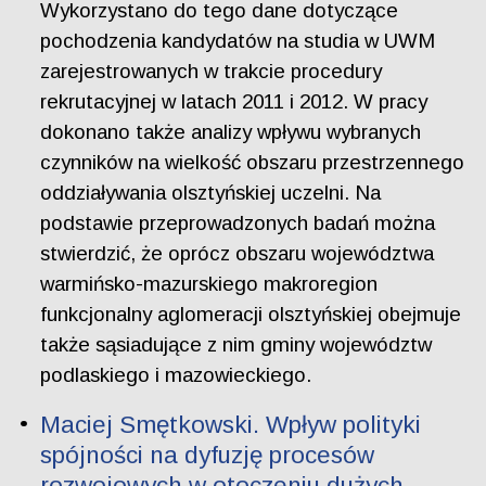
Wykorzystano do tego dane dotyczące
pochodzenia kandydatów na studia w UWM
zarejestrowanych w trakcie procedury
rekrutacyjnej w latach 2011 i 2012. W pracy
dokonano także analizy wpływu wybranych
czynników na wielkość obszaru przestrzennego
oddziaływania olsztyńskiej uczelni. Na
podstawie przeprowadzonych badań można
stwierdzić, że oprócz obszaru województwa
warmińsko-mazurskiego makroregion
funkcjonalny aglomeracji olsztyńskiej obejmuje
także sąsiadujące z nim gminy województw
podlaskiego i mazowieckiego.
Maciej Smętkowski. Wpływ polityki
spójności na dyfuzję procesów
rozwojowych w otoczeniu dużych