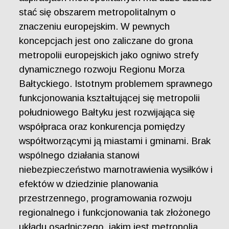
stać się obszarem metropolitalnym o
znaczeniu europejskim. W pewnych
koncepcjach jest ono zaliczane do grona
metropolii europejskich jako ogniwo strefy
dynamicznego rozwoju Regionu Morza
Bałtyckiego. Istotnym problemem sprawnego
funkcjonowania kształtującej się metropolii
południowego Bałtyku jest rozwijająca się
współpraca oraz konkurencja pomiędzy
współtworzącymi ją miastami i gminami. Brak
wspólnego działania stanowi
niebezpieczeństwo marnotrawienia wysiłków i
efektów w dziedzinie planowania
przestrzennego, programowania rozwoju
regionalnego i funkcjonowania tak złożonego
układu osadniczego, jakim jest metropolia.