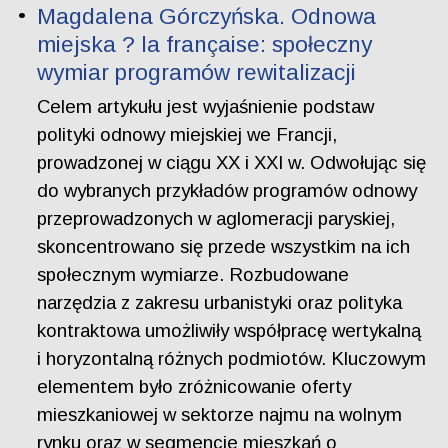
Magdalena Górczyńska. Odnowa
miejska ? la française: społeczny
wymiar programów rewitalizacji
Celem artykułu jest wyjaśnienie podstaw
polityki odnowy miejskiej we Francji,
prowadzonej w ciągu XX i XXI w. Odwołując się
do wybranych przykładów programów odnowy
przeprowadzonych w aglomeracji paryskiej,
skoncentrowano się przede wszystkim na ich
społecznym wymiarze. Rozbudowane
narzędzia z zakresu urbanistyki oraz polityka
kontraktowa umożliwiły współpracę wertykalną
i horyzontalną różnych podmiotów. Kluczowym
elementem było zróżnicowanie oferty
mieszkaniowej w sektorze najmu na wolnym
rynku oraz w segmencie mieszkań o