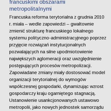
francuskimi obszarami
metropolitalnymi
Francuska reforma terytorialna z grudnia 2010
r. miała – wedle zapowiedzi – gwałtownie
zmienić strukturę francuskiego lokalnego
systemu polityczno-administracyjnego poprzez
przyjęcie rozwiązań instytucjonalnych
pozwalających na silne upodmiotowienie
największych aglomeracji oraz uwzględnienie
postępujących procesów metropolizacji.
Zapowiadane zmiany miały dostosować model
organizacji terytorialnej do wymogów
współczesnej gospodarki, dynamizując wzrost
gospodarczy kraju ogarniętego stagnacją.
Ustanowienie usankcjonowanych ustawowo
metropolii, jako nowych jednostek samorządu