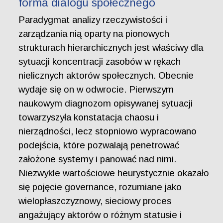
forma dialogu społecznego
Paradygmat analizy rzeczywistości i
zarządzania nią oparty na pionowych
strukturach hierarchicznych jest właściwy dla
sytuacji koncentracji zasobów w rękach
nielicznych aktorów społecznych. Obecnie
wydaje się on w odwrocie. Pierwszym
naukowym diagnozom opisywanej sytuacji
towarzyszyła konstatacja chaosu i
nierządności, lecz stopniowo wypracowano
podejścia, które pozwalają penetrować
założone systemy i panować nad nimi.
Niezwykle wartościowe heurystycznie okazało
się pojęcie governance, rozumiane jako
wielopłaszczyznowy, sieciowy proces
angażujący aktorów o różnym statusie i