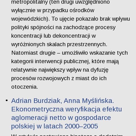
metropolitalny (ten drugi uwzględniono
wyłącznie w przypadku ośrodków
wojewódzkich). To ujęcie pokazało brak wpływu
polityki spójności na zachodzące procesy
koncentracji lub dekoncentracji w
wyróżnionych skalach przestrzennych.
Natomiast drugie – umożliwiło wskazanie tych
kategorii interwencji publicznej, które mają
relatywnie największy wpływ na dyfuzję
procesów rozwojowych z miast do ich
otoczenia.
Adrian Burdziak, Anna Myślińska.
Ekonometryczna weryfikacja efektu
aglomeracji netto w gospodarce
polskiej w latach 2000–2005