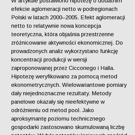
W artykule postawiono hipotezę o dodatnim
efekcie aglomeracji netto w podregionach
Polski w latach 2000–2005. Efekt aglomeracji
netto to relatywnie nowa koncepcja
teoretyczna, która objaśnia przestrzenne
zróżnicowanie aktywności ekonomicznej. Do
prowadzonych analiz wykorzystano funkcję
koncentracji produkcji w wersji
zaproponowanej przez Cicconego i Halla.
Hipotezę weryfikowano za pomocą metod
ekonometrycznych. Wielowariantowe pomiary
dały niejednoznaczne rezultaty. Metody
panelowe okazały się nieefektywne w
odróżnieniu od metod pool. Jako
aproksymantę poziomu technicznego
gospodarki zastosowano skumulowaną liczbę