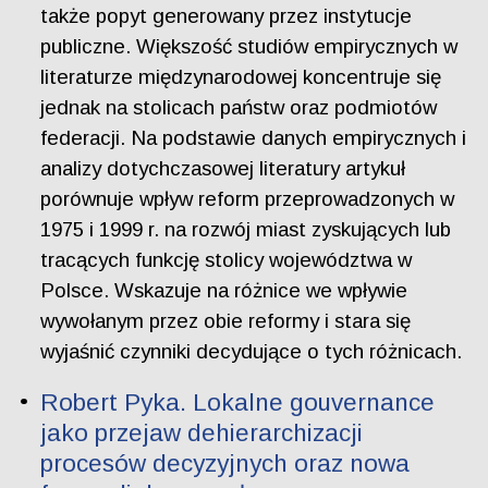
także popyt generowany przez instytucje
publiczne. Większość studiów empirycznych w
literaturze międzynarodowej koncentruje się
jednak na stolicach państw oraz podmiotów
federacji. Na podstawie danych empirycznych i
analizy dotychczasowej literatury artykuł
porównuje wpływ reform przeprowadzonych w
1975 i 1999 r. na rozwój miast zyskujących lub
tracących funkcję stolicy województwa w
Polsce. Wskazuje na różnice we wpływie
wywołanym przez obie reformy i stara się
wyjaśnić czynniki decydujące o tych różnicach.
Robert Pyka. Lokalne gouvernance
jako przejaw dehierarchizacji
procesów decyzyjnych oraz nowa