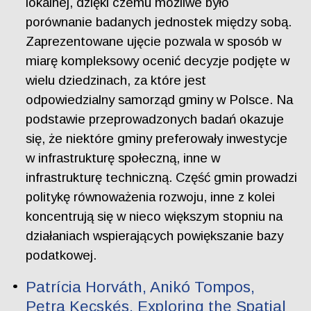
lokalnej, dzięki czemu możliwe było
porównanie badanych jednostek między sobą.
Zaprezentowane ujęcie pozwala w sposób w
miarę kompleksowy ocenić decyzje podjęte w
wielu dziedzinach, za które jest
odpowiedzialny samorząd gminy w Polsce. Na
podstawie przeprowadzonych badań okazuje
się, że niektóre gminy preferowały inwestycje
w infrastrukturę społeczną, inne w
infrastrukturę techniczną. Część gmin prowadzi
politykę równoważenia rozwoju, inne z kolei
koncentrują się w nieco większym stopniu na
działaniach wspierających powiększanie bazy
podatkowej.
Patrícia Horváth, Anikó Tompos,
Petra Kecskés. Exploring the Spatial