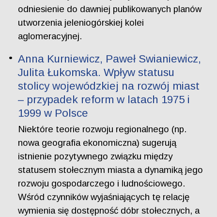
odniesienie do dawniej publikowanych planów
utworzenia jeleniogórskiej kolei
aglomeracyjnej.
Anna Kurniewicz, Paweł Swianiewicz,
Julita Łukomska. Wpływ statusu
stolicy wojewódzkiej na rozwój miast
– przypadek reform w latach 1975 i
1999 w Polsce
Niektóre teorie rozwoju regionalnego (np.
nowa geografia ekonomiczna) sugerują
istnienie pozytywnego związku między
statusem stołecznym miasta a dynamiką jego
rozwoju gospodarczego i ludnościowego.
Wśród czynników wyjaśniających tę relację
wymienia się dostępność dóbr stołecznych, a