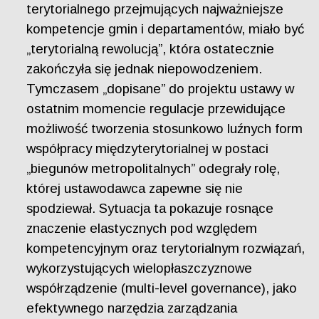
terytorialnego przejmujących najważniejsze
kompetencje gmin i departamentów, miało być
„terytorialną rewolucją”, która ostatecznie
zakończyła się jednak niepowodzeniem.
Tymczasem „dopisane” do projektu ustawy w
ostatnim momencie regulacje przewidujące
możliwość tworzenia stosunkowo luźnych form
współpracy międzyterytorialnej w postaci
„biegunów metropolitalnych” odegrały rolę,
której ustawodawca zapewne się nie
spodziewał. Sytuacja ta pokazuje rosnące
znaczenie elastycznych pod względem
kompetencyjnym oraz terytorialnym rozwiązań,
wykorzystujących wielopłaszczyznowe
współrządzenie (multi-level governance), jako
efektywnego narzędzia zarządzania