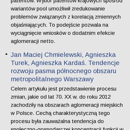
patentów. Wybór patentów krajowych spośród
wariantów pool umożliwił zredukowanie
problemów związanych z korelacją zmiennych
objaśniających. To podejście pozwala na
wyciągnięcie wniosków o dodatnim efekcie
aglomeracji netto.
Jan Maciej Chmielewski, Agnieszka
Turek, Agnieszka Kardaś. Tendencje
rozwoju pasma północnego obszaru
metropolitalnego Warszawy
Celem artykułu jest przedstawienie procesu
zmian, jakie od lat 70. XX w. do roku 2012
zachodziły na obszarach aglomeracji miejskich
w Polsce. Cechą charakterystyczną tego
procesu była zauważalna tendencja do
społeczno-gospodarczej koncentracji funkcji w