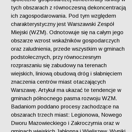
tych obszarach z równoczesną dekoncentracją
ich zagospodarowania. Pod tym względem
charakterystyczny jest Warszawski Zespół
Miejski (WZM). Odnotowuje się na całym jego
obszarze wzrost wskaźników gospodarczych
oraz zaludnienia, przede wszystkim w gminach
podstołecznych, przy równoczesnym
rozpraszaniu się zabudowy na terenach
wiejskich, liniową obudową dróg i słabnięciem
znaczenia centrów miast otaczających
Warszawę. Artykuł ma ukazać te tendencje w
gminach północnego pasma rozwoju WZM.
Badaniom poddano procesy zachodzące na
obszarach trzech miast: Legionowa, Nowego
Dworu Mazowieckiego i Zakroczymia oraz w
gminach wiejskich Jabłonna i Wieliszew. Wyniki