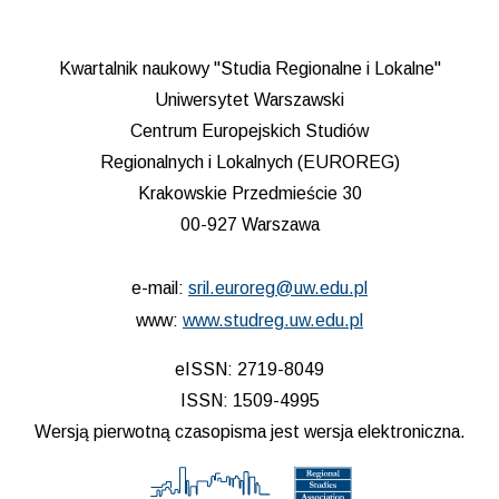
Kwartalnik naukowy "Studia Regionalne i Lokalne"
Uniwersytet Warszawski
Centrum Europejskich Studiów
Regionalnych i Lokalnych (EUROREG)
Krakowskie Przedmieście 30
00-927 Warszawa
e-mail:
sril.euroreg@uw.edu.pl
www:
www.studreg.uw.edu.pl
eISSN: 2719-8049
ISSN: 1509-4995
Wersją pierwotną czasopisma jest wersja elektroniczna.