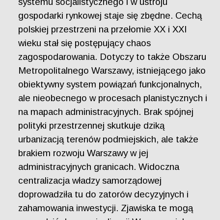
systemu socjalistycznego i w ustroju
gospodarki rynkowej staje się zbędne. Cechą
polskiej przestrzeni na przełomie XX i XXI
wieku stał się postępujący chaos
zagospodarowania. Dotyczy to także Obszaru
Metropolitalnego Warszawy, istniejącego jako
obiektywny system powiązań funkcjonalnych,
ale nieobecnego w procesach planistycznych i
na mapach administracyjnych. Brak spójnej
polityki przestrzennej skutkuje dziką
urbanizacją terenów podmiejskich, ale także
brakiem rozwoju Warszawy w jej
administracyjnych granicach. Widoczna
centralizacja władzy samorządowej
doprowadziła tu do zatorów decyzyjnych i
zahamowania inwestycji. Zjawiska te mogą